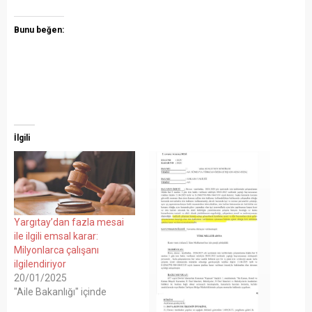
Bunu beğen:
İlgili
Yargıtay’dan fazla mesai
ile ilgili emsal karar:
Milyonlarca çalışanı
ilgilendiriyor
20/01/2025
"Aile Bakanlığı" içinde