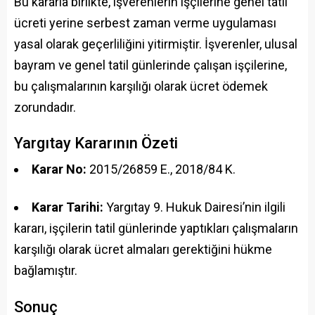
Bu kararla birlikte, işverenlerin işçilerine genel tatil
ücreti yerine serbest zaman verme uygulaması
yasal olarak geçerliliğini yitirmiştir. İşverenler, ulusal
bayram ve genel tatil günlerinde çalışan işçilerine,
bu çalışmalarının karşılığı olarak ücret ödemek
zorundadır.
Yargıtay Kararının Özeti
Karar No:
2015/26859 E., 2018/84 K.
Karar Tarihi:
Yargıtay 9. Hukuk Dairesi’nin ilgili
kararı, işçilerin tatil günlerinde yaptıkları çalışmaların
karşılığı olarak ücret almaları gerektiğini hükme
bağlamıştır.
Sonuç