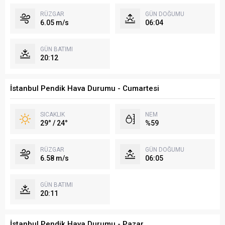
RÜZGAR
GÜN DOĞUMU
6.05 m/s
06:04
GÜN BATIMI
20:12
İstanbul Pendik Hava Durumu - Cumartesi
SICAKLIK
NEM
29° / 24°
%59
RÜZGAR
GÜN DOĞUMU
6.58 m/s
06:05
GÜN BATIMI
20:11
İstanbul Pendik Hava Durumu - Pazar