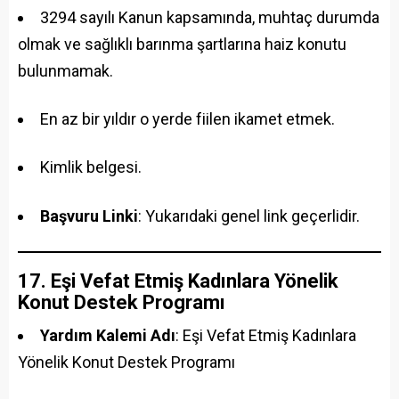
3294 sayılı Kanun kapsamında, muhtaç durumda
olmak ve sağlıklı barınma şartlarına haiz konutu
bulunmamak.
En az bir yıldır o yerde fiilen ikamet etmek.
Kimlik belgesi.
Başvuru Linki
: Yukarıdaki genel link geçerlidir.
17. Eşi Vefat Etmiş Kadınlara Yönelik
Konut Destek Programı
Yardım Kalemi Adı
: Eşi Vefat Etmiş Kadınlara
Yönelik Konut Destek Programı