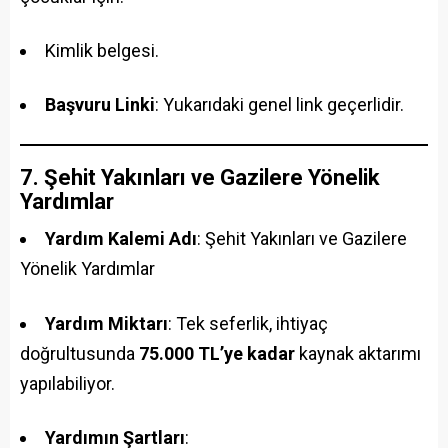
Kimlik belgesi.
Başvuru Linki
: Yukarıdaki genel link geçerlidir.
7. Şehit Yakınları ve Gazilere Yönelik
Yardımlar
Yardım Kalemi Adı
: Şehit Yakınları ve Gazilere
Yönelik Yardımlar
Yardım Miktarı
: Tek seferlik, ihtiyaç
doğrultusunda
75.000 TL’ye kadar
kaynak aktarımı
yapılabiliyor.
Yardımın Şartları
: