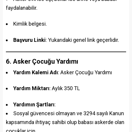
faydalanabilir.
Kimlik belgesi.
Başvuru Linki
: Yukarıdaki genel link geçerlidir.
6. Asker Çocuğu Yardımı
Yardım Kalemi Adı
: Asker Çocuğu Yardımı
Yardım Miktarı
: Aylık 350 TL
Yardımın Şartları
:
Sosyal güvencesi olmayan ve 3294 sayılı Kanun
kapsamında ihtiyaç sahibi olup babası askerde olan
çocuklar için.