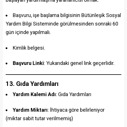
Başvuru, işe başlama bilgisinin Bütünleşik Sosyal
Yardım Bilgi Sisteminde görülmesinden sonraki 60
gün içinde yapılmalı.
Kimlik belgesi.
Başvuru Linki
: Yukarıdaki genel link geçerlidir.
13. Gıda Yardımları
Yardım Kalemi Adı
: Gıda Yardımları
Yardım Miktarı
: İhtiyaca göre belirleniyor
(miktar sabit tutar verilmemiş)