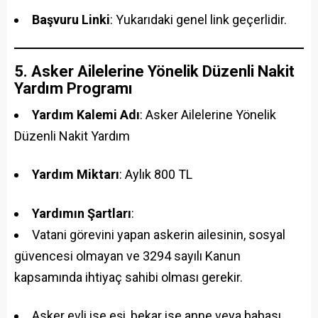
Başvuru Linki
: Yukarıdaki genel link geçerlidir.
5. Asker Ailelerine Yönelik Düzenli Nakit
Yardım Programı
Yardım Kalemi Adı
: Asker Ailelerine Yönelik
Düzenli Nakit Yardım
Yardım Miktarı
: Aylık 800 TL
Yardımın Şartları
:
Vatani görevini yapan askerin ailesinin, sosyal
güvencesi olmayan ve 3294 sayılı Kanun
kapsamında ihtiyaç sahibi olması gerekir.
Asker evli ise eşi, bekar ise anne veya babası