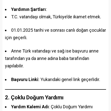
Yardımın Şartları
:
T.C. vatandaşı olmak, Türkiye’de ikamet etmek.
01.01.2025 tarihi ve sonrası canlı doğan çocuklar
için geçerli.
Anne Türk vatandaşı ve sağ ise başvuru anne
tarafından ya da anne adına baba tarafından
yapılabilir.
Başvuru Linki
: Yukarıdaki genel link geçerlidir.
2. Çoklu Doğum Yardımı
Yardım Kalemi Adı
: Çoklu Doğum Yardımı