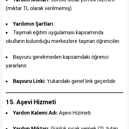
(miktar TL olarak verilmemiş)
Yardımın Şartları
:
Taşımalı eğitim uygulaması kapsamında
okulların bulunduğu merkezlere taşınan öğrenciler.
Başvuru gerekmeden kapsamdaki öğrenci
yararlanır.
Başvuru Linki
: Yukarıdaki genel link geçerlidir.
15. Aşevi Hizmeti
Yardım Kalemi Adı
: Aşevi Hizmeti
Yardım Miktarı
: Günlük sıcak yemek (TL tutarı