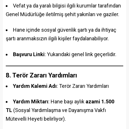
Vefat ya da yaralı bilgisi ilgili kurumlar tarafından
Genel Müdürlüğe iletilmiş şehit yakınları ve gaziler.
Hane içinde sosyal güvenlik şartı ya da ihtiyaç
şartı aranmaksızın ilgili kişiler faydalanabiliyor.
Başvuru Linki
: Yukarıdaki genel link geçerlidir.
8. Terör Zararı Yardımları
Yardım Kalemi Adı
: Terör Zararı Yardımları
Yardım Miktarı
: Hane başı aylık
azami 1.500
TL
(Sosyal Yardımlaşma ve Dayanışma Vakfı
Mütevelli Heyeti belirliyor).