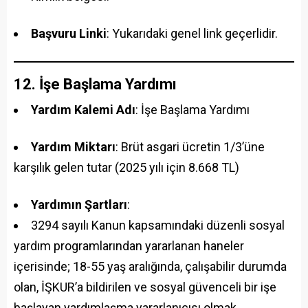
Başvuru Linki
: Yukarıdaki genel link geçerlidir.
12. İşe Başlama Yardımı
Yardım Kalemi Adı
: İşe Başlama Yardımı
Yardım Miktarı
: Brüt asgari ücretin 1/3’üne
karşılık gelen tutar (2025 yılı için 8.668 TL)
Yardımın Şartları
:
3294 sayılı Kanun kapsamındaki düzenli sosyal
yardım programlarından yararlanan haneler
içerisinde; 18-55 yaş aralığında, çalışabilir durumda
olan, İŞKUR’a bildirilen ve sosyal güvenceli bir işe
başlayan yardımlaşma yararlanıcısı olmak.