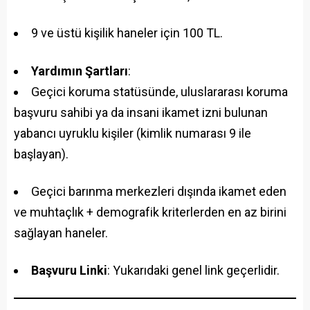
9 ve üstü kişilik haneler için 100 TL.
Yardımın Şartları
:
Geçici koruma statüsünde, uluslararası koruma
başvuru sahibi ya da insani ikamet izni bulunan
yabancı uyruklu kişiler (kimlik numarası 9 ile
başlayan).
Geçici barınma merkezleri dışında ikamet eden
ve muhtaçlık + demografik kriterlerden en az birini
sağlayan haneler.
Başvuru Linki
: Yukarıdaki genel link geçerlidir.