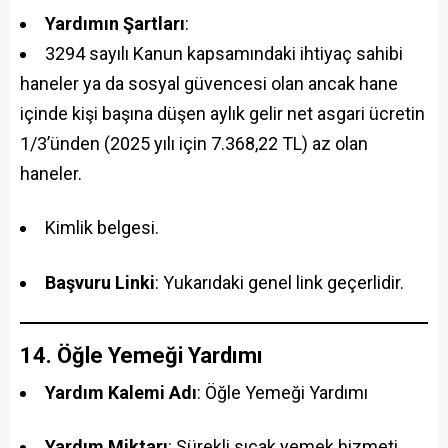
Yardımın Şartları
:
3294 sayılı Kanun kapsamındaki ihtiyaç sahibi
haneler ya da sosyal güvencesi olan ancak hane
içinde kişi başına düşen aylık gelir net asgari ücretin
1/3’ünden (2025 yılı için 7.368,22 TL) az olan
haneler.
Kimlik belgesi.
Başvuru Linki
: Yukarıdaki genel link geçerlidir.
14. Öğle Yemeği Yardımı
Yardım Kalemi Adı
: Öğle Yemeği Yardımı
Yardım Miktarı
: Sürekli sıcak yemek hizmeti