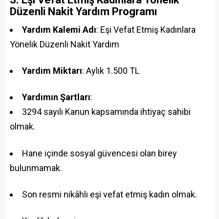
Düzenli Nakit Yardım Programı
Yardım Kalemi Adı
: Eşi Vefat Etmiş Kadınlara
Yönelik Düzenli Nakit Yardım
Yardım Miktarı
: Aylık 1.500 TL
Yardımın Şartları
:
3294 sayılı Kanun kapsamında ihtiyaç sahibi
olmak.
Hane içinde sosyal güvencesi olan birey
bulunmamak.
Son resmi nikâhlı eşi vefat etmiş kadın olmak.