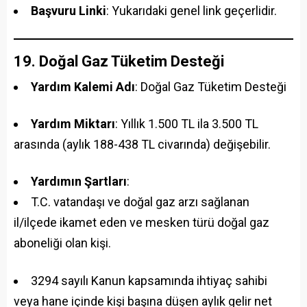
Başvuru Linki
: Yukarıdaki genel link geçerlidir.
19. Doğal Gaz Tüketim Desteği
Yardım Kalemi Adı
: Doğal Gaz Tüketim Desteği
Yardım Miktarı
: Yıllık 1.500 TL ila 3.500 TL
arasında (aylık 188-438 TL civarında) değişebilir.
Yardımın Şartları
:
T.C. vatandaşı ve doğal gaz arzı sağlanan
il/ilçede ikamet eden ve mesken türü doğal gaz
aboneliği olan kişi.
3294 sayılı Kanun kapsamında ihtiyaç sahibi
veya hane içinde kişi başına düşen aylık gelir net