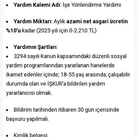
Yardım Kalemi Adı
: İşe Yönlendirme Yardımı
Yardım Miktarı
: Aylık
azami net asgari ücretin
%10’u
kadar (2025 yılı için 0-2.210 TL)
Yardımın Şartları
:
3294 sayılı Kanun kapsamındaki düzenli sosyal
yardım programlarından yararlanan hanelerde
ikamet edenler içinde; 18-55 yaş arasında, çalışabilir
durumda olan ve İŞKUR’a bildirilen yardım
yararlanıcısı olmak.
Bildirim tarihinden itibaren 30 gün içerisinde
başvuru yapılmalı.
Kimlik belgesi.