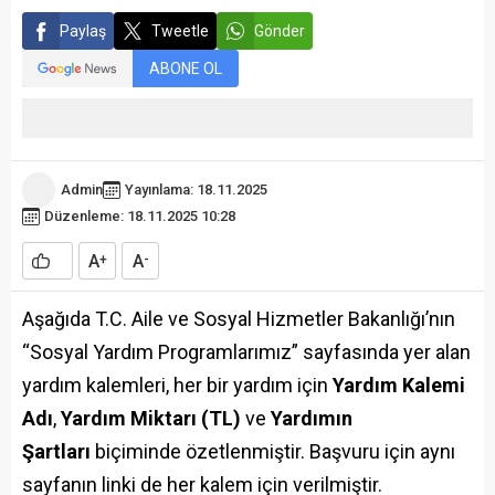
Paylaş
Tweetle
Gönder
ABONE OL
Admin
Yayınlama: 18.11.2025
Düzenleme: 18.11.2025 10:28
A
A
+
-
Aşağıda T.C. Aile ve Sosyal Hizmetler Bakanlığı’nın
“Sosyal Yardım Programlarımız” sayfasında yer alan
yardım kalemleri, her bir yardım için
Yardım Kalemi
Adı
,
Yardım Miktarı (TL)
ve
Yardımın
Şartları
biçiminde özetlenmiştir. Başvuru için aynı
sayfanın linki de her kalem için verilmiştir.