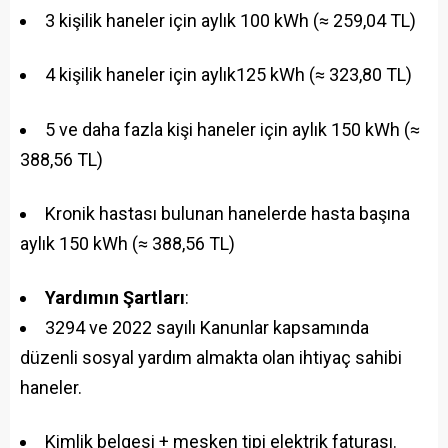
3 kişilik haneler için aylık 100 kWh (≈ 259,04 TL)
4 kişilik haneler için aylık125 kWh (≈ 323,80 TL)
5 ve daha fazla kişi haneler için aylık 150 kWh (≈
388,56 TL)
Kronik hastası bulunan hanelerde hasta başına
aylık 150 kWh (≈ 388,56 TL)
Yardımın Şartları
:
3294 ve 2022 sayılı Kanunlar kapsamında
düzenli sosyal yardım almakta olan ihtiyaç sahibi
haneler.
Kimlik belgesi + mesken tipi elektrik faturası.