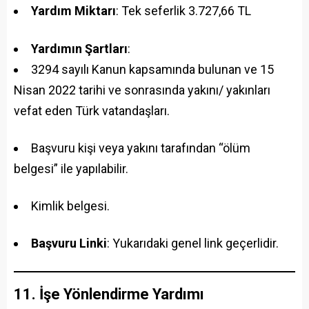
Yardım Miktarı
: Tek seferlik 3.727,66 TL
Yardımın Şartları
:
3294 sayılı Kanun kapsamında bulunan ve 15
Nisan 2022 tarihi ve sonrasında yakını/ yakınları
vefat eden Türk vatandaşları.
Başvuru kişi veya yakını tarafından “ölüm
belgesi” ile yapılabilir.
Kimlik belgesi.
Başvuru Linki
: Yukarıdaki genel link geçerlidir.
11. İşe Yönlendirme Yardımı