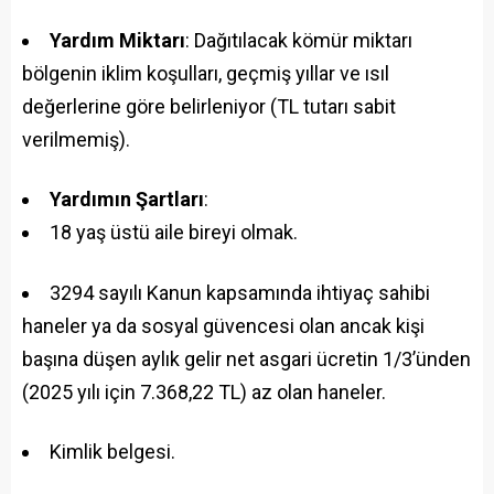
Yardım Miktarı
: Dağıtılacak kömür miktarı
bölgenin iklim koşulları, geçmiş yıllar ve ısıl
değerlerine göre belirleniyor (TL tutarı sabit
verilmemiş).
Yardımın Şartları
:
18 yaş üstü aile bireyi olmak.
3294 sayılı Kanun kapsamında ihtiyaç sahibi
haneler ya da sosyal güvencesi olan ancak kişi
başına düşen aylık gelir net asgari ücretin 1/3’ünden
(2025 yılı için 7.368,22 TL) az olan haneler.
Kimlik belgesi.