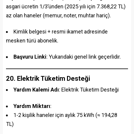
asgari ücretin 1/3’ünden (2025 yılı için 7.368,22 TL)
az olan haneler (memur, noter, muhtar hariç).
Kimlik belgesi + resmi ikamet adresinde
mesken türü abonelik.
Başvuru Linki
: Yukarıdaki genel link geçerlidir.
20. Elektrik Tüketim Desteği
Yardım Kalemi Adı
: Elektrik Tüketim Desteği
Yardım Miktarı
:
1-2 kişilik haneler için aylık 75 kWh (≈ 194,28
TL)