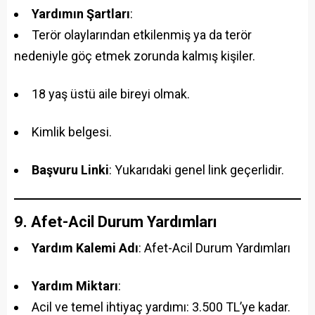
Yardımın Şartları
:
Terör olaylarından etkilenmiş ya da terör
nedeniyle göç etmek zorunda kalmış kişiler.
18 yaş üstü aile bireyi olmak.
Kimlik belgesi.
Başvuru Linki
: Yukarıdaki genel link geçerlidir.
9. Afet-Acil Durum Yardımları
Yardım Kalemi Adı
: Afet-Acil Durum Yardımları
Yardım Miktarı
:
Acil ve temel ihtiyaç yardımı: 3.500 TL’ye kadar.