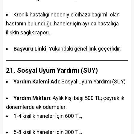
Kronik hastalığı nedeniyle cihaza bağımlı olan
hastanın bulunduğu haneler için ayrıca hastalığa
ilişkin sağlık raporu.
Başvuru Linki
: Yukarıdaki genel link geçerlidir.
21. Sosyal Uyum Yardımı (SUY)
Yardım Kalemi Adı
: Sosyal Uyum Yardımı (SUY)
Yardım Miktarı
: Aylık kişi başı 500 TL; çeyreklik
dönemlerde ek ödemeler:
1-4 kişilik haneler için 600 TL,
5-8 kişilik haneler için 300 TL,