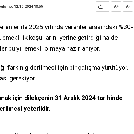
A
A
nleme: 12.10.2024 10:55
+
-
verenler ile 2025 yılında verenler arasındaki %30-
 emeklilik koşullarını yerine getirdiği halde
r bu yıl emekli olmaya hazırlanıyor.
ı farkın giderilmesi için bir çalışma yürütüyor.
ası gerekiyor.
ak için dilekçenin 31 Aralık 2024 tarihinde
rilmesi yeterlidir.