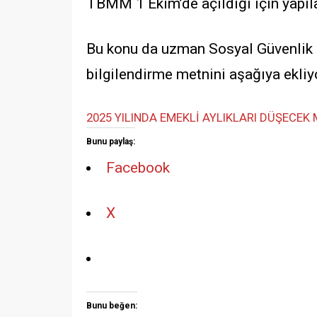
TBMM 1 Ekim’de açıldığı için yapı
Bu konu da uzman Sosyal Güvenlik 
bilgilendirme metnini aşağıya ekliy
2025 YILINDA EMEKLİ AYLIKLARI DÜŞECEK 
Bunu paylaş:
Facebook
X
Bunu beğen: