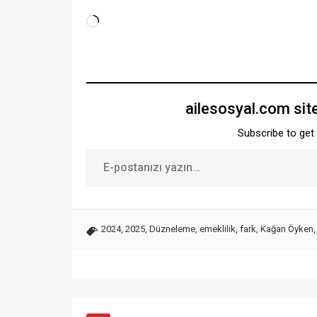
ailesosyal.com sit
Subscribe to get 
2024
,
2025
,
Düzneleme
,
emeklilik
,
fark
,
Kağan Öyken