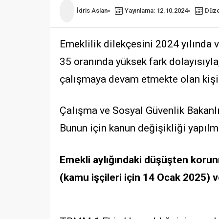
İdris Aslan
Yayınlama: 12.10.2024
Düze
Emeklilik dilekçesini 2024 yılında 
35 oranında yüksek fark dolayısıyla,
çalışmaya devam etmekte olan kişile
Çalışma ve Sosyal Güvenlik Bakanlığ
Bunun için kanun değişikliği yapılm
Emekli aylığındaki düşüşten korunm
(kamu işçileri için 14 Ocak 2025) ve