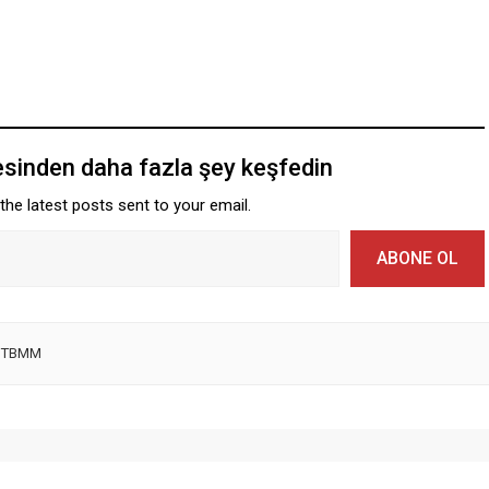
esinden daha fazla şey keşfedin
the latest posts sent to your email.
ABONE OL
,
TBMM