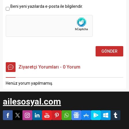
Beni yeni yazılarda e-posta ile bilgilendir.
Ziyaretçi Yorumları - 0 Yorum
Henüz yorum yapılmamış.
ailesosyal.com