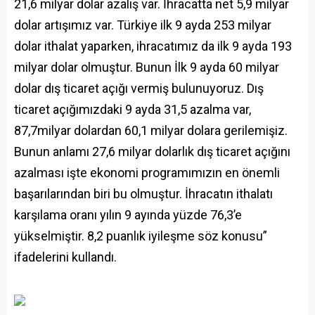
21,6 milyar dolar azalış var. İhracatta net 5,9 milyar
dolar artışımız var. Türkiye ilk 9 ayda 253 milyar
dolar ithalat yaparken, ihracatımız da ilk 9 ayda 193
milyar dolar olmuştur. Bunun İlk 9 ayda 60 milyar
dolar dış ticaret açığı vermiş bulunuyoruz. Dış
ticaret açığımızdaki 9 ayda 31,5 azalma var,
87,7milyar dolardan 60,1 milyar dolara gerilemişiz.
Bunun anlamı 27,6 milyar dolarlık dış ticaret açığını
azalması işte ekonomi programımızın en önemli
başarılarından biri bu olmuştur. İhracatın ithalatı
karşılama oranı yılın 9 ayında yüzde 76,3’e
yükselmiştir. 8,2 puanlık iyileşme söz konusu”
ifadelerini kullandı.