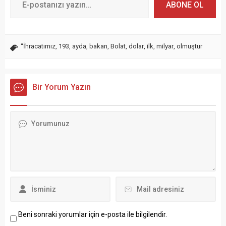
ABONE OL
“İhracatımız
,
193
,
ayda
,
bakan
,
Bolat
,
dolar
,
ilk
,
milyar
,
olmuştur
Bir Yorum Yazın
Beni sonraki yorumlar için e-posta ile bilgilendir.