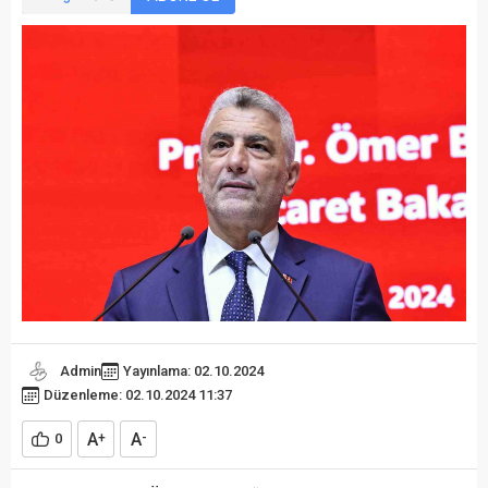
Admin
Yayınlama: 02.10.2024
Düzenleme: 02.10.2024 11:37
A
A
0
+
-