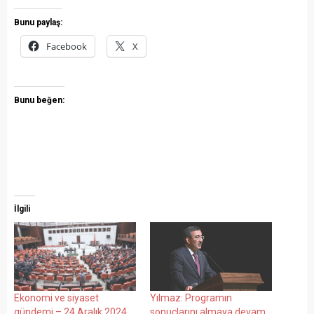
Bunu paylaş:
Facebook
X
Bunu beğen:
İlgili
Ekonomi ve siyaset
Yılmaz: Programın
gündemi – 24 Aralık 2024
sonuçlarını almaya devam