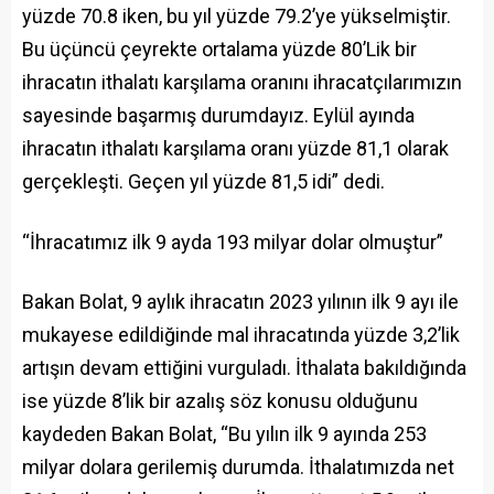
yüzde 70.8 iken, bu yıl yüzde 79.2’ye yükselmiştir.
Bu üçüncü çeyrekte ortalama yüzde 80’Lik bir
ihracatın ithalatı karşılama oranını ihracatçılarımızın
sayesinde başarmış durumdayız. Eylül ayında
ihracatın ithalatı karşılama oranı yüzde 81,1 olarak
gerçekleşti. Geçen yıl yüzde 81,5 idi” dedi.
“İhracatımız ilk 9 ayda 193 milyar dolar olmuştur”
Bakan Bolat, 9 aylık ihracatın 2023 yılının ilk 9 ayı ile
mukayese edildiğinde mal ihracatında yüzde 3,2’lik
artışın devam ettiğini vurguladı. İthalata bakıldığında
ise yüzde 8’lik bir azalış söz konusu olduğunu
kaydeden Bakan Bolat, “Bu yılın ilk 9 ayında 253
milyar dolara gerilemiş durumda. İthalatımızda net