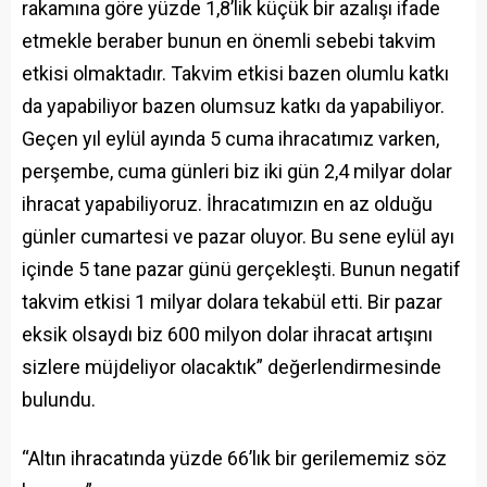
rakamına göre yüzde 1,8’lik küçük bir azalışı ifade
etmekle beraber bunun en önemli sebebi takvim
etkisi olmaktadır. Takvim etkisi bazen olumlu katkı
da yapabiliyor bazen olumsuz katkı da yapabiliyor.
Geçen yıl eylül ayında 5 cuma ihracatımız varken,
perşembe, cuma günleri biz iki gün 2,4 milyar dolar
ihracat yapabiliyoruz. İhracatımızın en az olduğu
günler cumartesi ve pazar oluyor. Bu sene eylül ayı
içinde 5 tane pazar günü gerçekleşti. Bunun negatif
takvim etkisi 1 milyar dolara tekabül etti. Bir pazar
eksik olsaydı biz 600 milyon dolar ihracat artışını
sizlere müjdeliyor olacaktık” değerlendirmesinde
bulundu.
“Altın ihracatında yüzde 66’lık bir gerilememiz söz