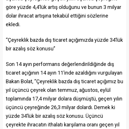
göre yüzde 4,4’lük artış olduğunu ve bunun 3 milyar
dolar ihracat artışına tekabül ettiğini sözlerine
ekledi.
“Çeyreklik bazda dış ticaret açığımızda yüzde 34’lük
bir azalış söz konusu”
Son 14 ayın performans değerlendirildiğinde dış
ticaret açığının 14 ayın 11’inde azaldığını vurgulayan
Bakan Bolat, “Çeyreklik bazda dış ticaret açığımız bu
yıl üçüncü çeyrek olan temmuz, ağustos, eylül
toplamında 17,4 milyar dolara düşmüştü, geçen yılın
üçüncü çeyreğinde 26,3 milyar dolardı. Demek ki
yüzde 34’lük bir azalış söz konusu. Üçüncü
çeyrekte ihracatın ithalatı karşılama oranı geçen yıl