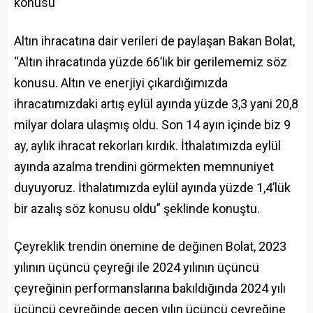
konusu”
Altın ihracatına dair verileri de paylaşan Bakan Bolat,
“Altın ihracatında yüzde 66’lık bir gerilememiz söz
konusu. Altın ve enerjiyi çıkardığımızda
ihracatımızdaki artış eylül ayında yüzde 3,3 yani 20,8
milyar dolara ulaşmış oldu. Son 14 ayın içinde biz 9
ay, aylık ihracat rekorları kırdık. İthalatımızda eylül
ayında azalma trendini görmekten memnuniyet
duyuyoruz. İthalatımızda eylül ayında yüzde 1,4’lük
bir azalış söz konusu oldu” şeklinde konuştu.
Çeyreklik trendin önemine de değinen Bolat, 2023
yılının üçüncü çeyreği ile 2024 yılının üçüncü
çeyreğinin performanslarına bakıldığında 2024 yılı
üçüncü çeyreğinde geçen yılın üçüncü çeyreğine