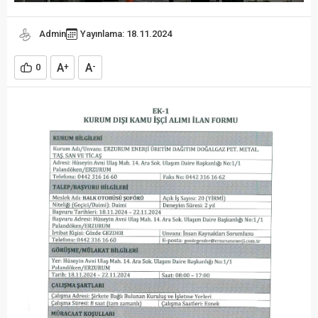
Admin
Yayınlama: 18.11.2024
A
A
0
+
-