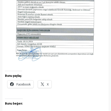
Bunu paylaş:
Facebook
X
Bunu beğen: