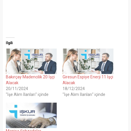
İlgili
Bakırçay Madencilik 20 İşçi
Giresun Espiye Enerji 11 İşçi
Alacak
Alacak
20/11/2024
18/12/2024
"İşe Alım İlanları" içinde
"İşe Alım İlanları" içinde
Manisa Şehzadeler