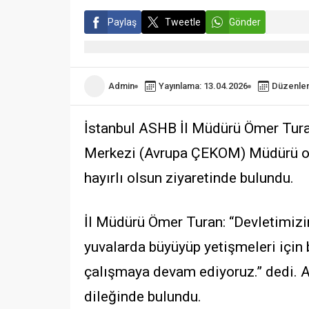
Paylaş
Tweetle
Gönder
Admin
Yayınlama: 13.04.2026
Düzenlem
İstanbul ASHB İl Müdürü Ömer Tura
Merkezi (Avrupa ÇEKOM) Müdürü o
hayırlı olsun ziyaretinde bulundu.
İl Müdürü Ömer Turan: “Devletimizin 
yuvalarda büyüyüp yetişmeleri için
çalışmaya devam ediyoruz.” dedi. A
dileğinde bulundu.