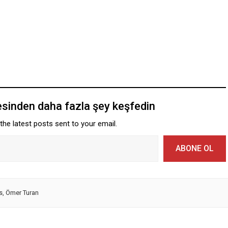
esinden daha fazla şey keşfedin
the latest posts sent to your email.
ABONE OL
s
,
Ömer Turan