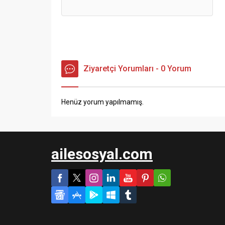
Ziyaretçi Yorumları - 0 Yorum
Henüz yorum yapılmamış.
ailesosyal.com