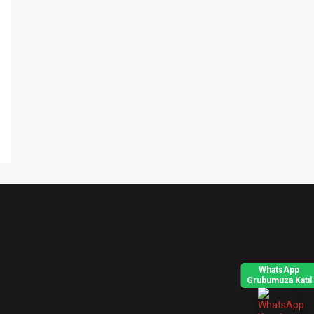
WhatsApp
Grubumuza Katıl