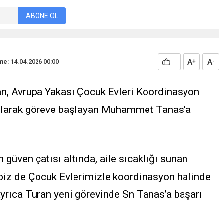
ABONE OL
A
A
e: 14.04.2026 00:00
+
-
n, Avrupa Yakası Çocuk Evleri Koordinasyon
larak göreve başlayan Muhammet Tanas’a
güven çatısı altında, aile sıcaklığı sunan
 biz de Çocuk Evlerimizle koordinasyon halinde
yrıca Turan yeni görevinde Sn Tanas’a başarı