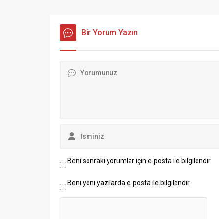
Bir Yorum Yazın
Beni sonraki yorumlar için e-posta ile bilgilendir.
Beni yeni yazılarda e-posta ile bilgilendir.