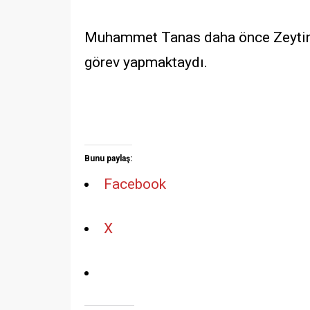
Muhammet Tanas daha önce Zeytinb
görev yapmaktaydı.
Bunu paylaş:
Facebook
X