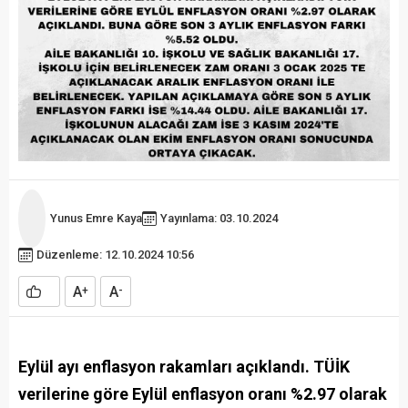
Yunus Emre Kaya
Yayınlama: 03.10.2024
Düzenleme: 12.10.2024 10:56
A
A
+
-
Eylül ayı enflasyon rakamları açıklandı. TÜİK
verilerine göre Eylül enflasyon oranı %2.97 olarak