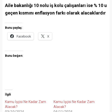
Aile bakanlığı 10 nolu iş kolu çalışanları ise % 10 u
geçen kısmını enflasyon farkı olarak alacaklardır
Bunu paylaş:
Facebook
X
Bunu beğen:
İlgili
Kamu İşçisi Ne Kadar Zam
Kamu İşçisi Ne Kadar Zam
Alacak?
Alacak?
03/10/2024
04/11/2024