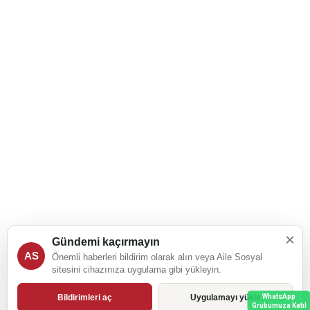
×
Gündemi kaçırmayın
AS
Önemli haberleri bildirim olarak alın veya Aile Sosyal
sitesini cihazınıza uygulama gibi yükleyin.
Bildirimleri aç
Uygulamayı yükle
WhatsApp
Grubumuza Katıl