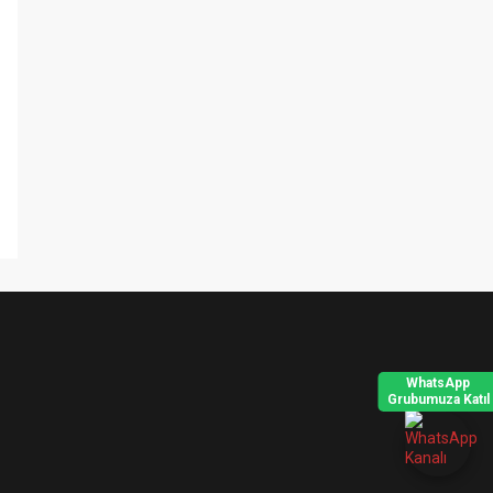
WhatsApp
Grubumuza Katıl