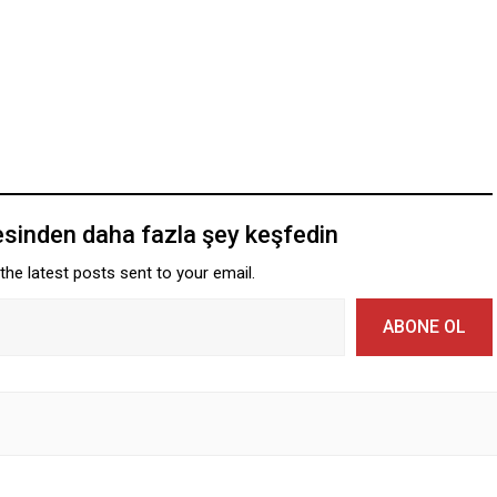
esinden daha fazla şey keşfedin
the latest posts sent to your email.
ABONE OL