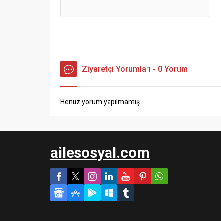
Ziyaretçi Yorumları - 0 Yorum
Henüz yorum yapılmamış.
ailesosyal.com