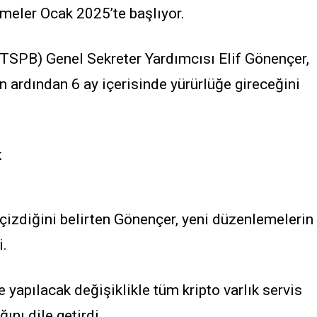
emeler Ocak 2025’te başlıyor.
(TSPB) Genel Sekreter Yardımcısı Elif Gönençer,
 ardından 6 ay içerisinde yürürlüğe gireceğini
k
çizdiğini belirten Gönençer, yeni düzenlemelerin
i.
 yapılacak değişiklikle tüm kripto varlık servis
ını dile getirdi.