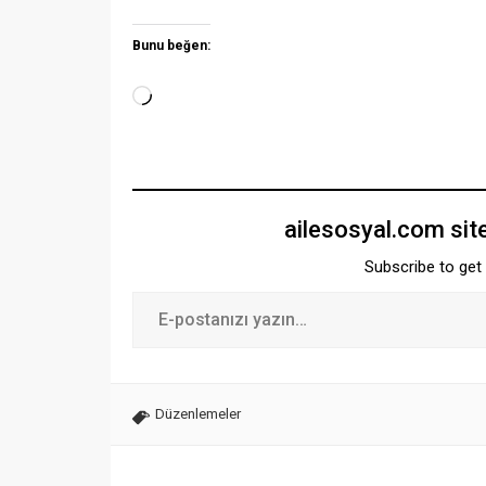
Bunu beğen:
ailesosyal.com sit
Subscribe to get 
Düzenlemeler