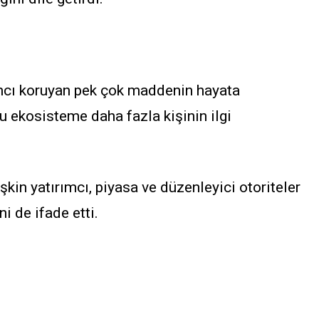
ımcı koruyan pek çok maddenin hayata
u ekosisteme daha fazla kişinin ilgi
.
şkin yatırımcı, piyasa ve düzenleyici otoriteler
ni de ifade etti.