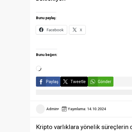
Bunu paylaş:
Facebook
X
Bunu beğen:
Paylaş
Tweetle
Gönder
Admin
Yayınlama: 14.10.2024
Kripto varlıklara yönelik süreçlerin 