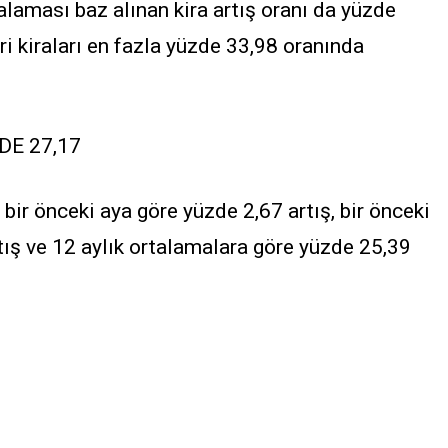
alaması baz alınan kira artış oranı da yüzde
ri kiraları en fazla yüzde 33,98 oranında
DE 27,17
a, bir önceki aya göre yüzde 2,67 artış, bir önceki
rtış ve 12 aylık ortalamalara göre yüzde 25,39