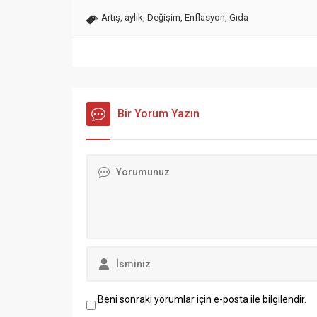
Artış
,
aylık
,
Değişim
,
Enflasyon
,
Gıda
Bir Yorum Yazın
Beni sonraki yorumlar için e-posta ile bilgilendir.