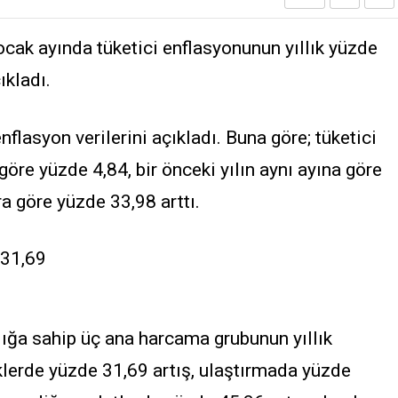
cak ayında tüketici enflasyonunun yıllık yüzde
ıkladı.
lasyon verilerini açıkladı. Buna göre; tüketici
göre yüzde 4,84, bir önceki yılın aynı ayına göre
a göre yüzde 33,98 arttı.
31,69
rlığa sahip üç ana harcama grubunun yıllık
klerde yüzde 31,69 artış, ulaştırmada yüzde