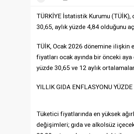
TÜRKİYE İstatistik Kurumu (TÜİK), o
30,65, aylık yüzde 4,84 olduğunu aç
TÜİK, Ocak 2026 dönemine ilişkin enf
fiyatları ocak ayında bir önceki aya 
yüzde 30,65 ve 12 aylık ortalamalar
YILLIK GIDA ENFLASYONU YÜZDE 
Tüketici fiyatlarında en yüksek ağı
değişimleri; gıda ve alkolsüz içece