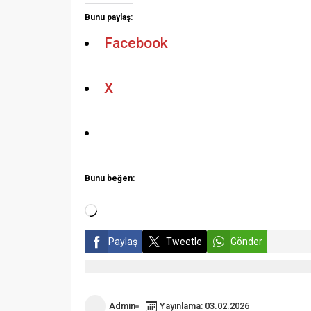
Bunu paylaş:
Facebook
X
Bunu beğen:
Paylaş
Tweetle
Gönder
Admin
Yayınlama: 03.02.2026