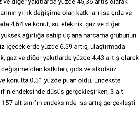
az ve diğer yakıtlarda yüzde 45,36 artış olarak
arının yıllık değişime olan katkıları ise gıda ve
da 4,64 ve konut, su, elektrik, gaz ve diğer
n yüksek ağırlığa sahip üç ana harcama grubunun
süz içeceklerde yüzde 6,59 artış, ulaştırmada
ik, gaz ve diğer yakıtlarda yüzde 4,43 artış olarak
ık değişime olan katkıları, gıda ve alkolsüz
 ve konutta 0,51 yüzde puan oldu. Endekste
nıfın endeksinde düşüş gerçekleşirken, 3 alt
157 alt sınıfın endeksinde ise artış gerçekleşti.