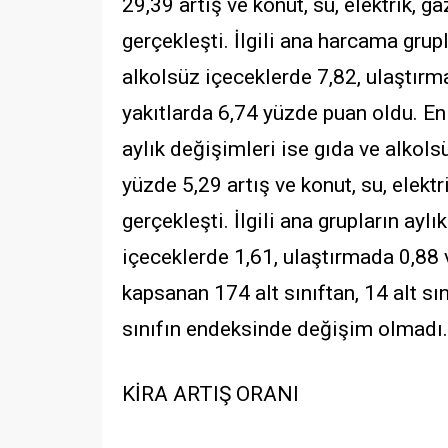
29,39 artış ve konut, su, elektrik, g
gerçekleşti. İlgili ana harcama grupl
alkolsüz içeceklerde 7,82, ulaştırma
yakıtlarda 6,74 yüzde puan oldu. E
aylık değişimleri ise gıda ve alkol
yüzde 5,29 artış ve konut, su, elektr
gerçekleşti. İlgili ana grupların ayl
içeceklerde 1,61, ulaştırmada 0,88
kapsanan 174 alt sınıftan, 14 alt sı
sınıfın endeksinde değişim olmadı. 
KİRA ARTIŞ ORANI