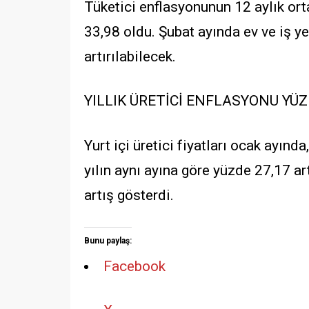
Tüketici enflasyonunun 12 aylık ort
33,98 oldu. Şubat ayında ev ve iş ye
artırılabilecek.
YILLIK ÜRETİCİ ENFLASYONU YÜZ
Yurt içi üretici fiyatları ocak ayınd
yılın aynı ayına göre yüzde 27,17 a
artış gösterdi.
Bunu paylaş:
Facebook