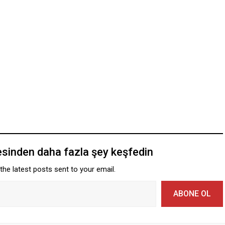
esinden daha fazla şey keşfedin
the latest posts sent to your email.
ABONE OL