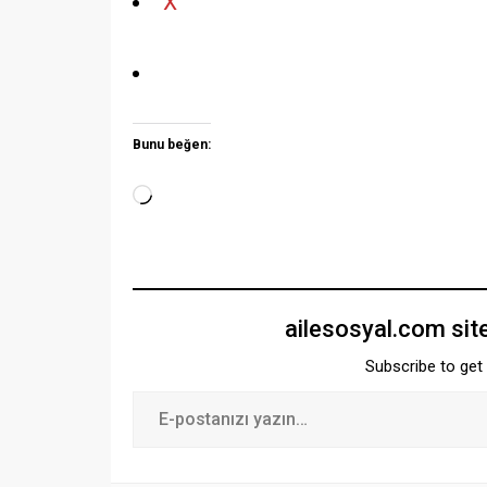
X
Bunu beğen:
ailesosyal.com sit
Subscribe to get 