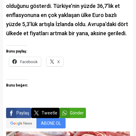
olduğunu gösterdi. Türkiye’nin yüzde 36,7’lik et
enflasyonuna en çok yaklaşan ülke Euro bazlı
yüzde 5,3’lük artışla İzlanda oldu. Avrupa’daki dört
ülkede et fiyatları artmak bir yana, aksine geriledi.
Bunu paylaş:
Facebook
X
Bunu beğen:
Paylaş
Tweetle
Gönder
ABONE OL