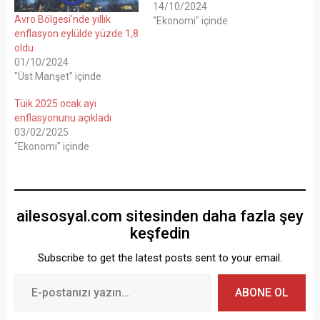
14/10/2024
Avro Bölgesi’nde yıllık
"Ekonomi" içinde
enflasyon eylülde yüzde 1,8
oldu
01/10/2024
"Üst Manşet" içinde
Tüik 2025 ocak ayı
enflasyonunu açıkladı
03/02/2025
"Ekonomi" içinde
ailesosyal.com sitesinden daha fazla şey
keşfedin
Subscribe to get the latest posts sent to your email.
ABONE OL