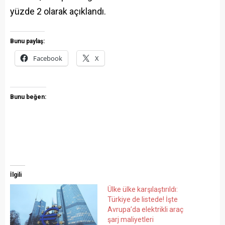
yüzde 2 olarak açıklandı.
Bunu paylaş:
Facebook
X
Bunu beğen:
İlgili
Ülke ülke karşılaştırıldı:
Türkiye de listede! İşte
Avrupa’da elektrikli araç
şarj maliyetleri