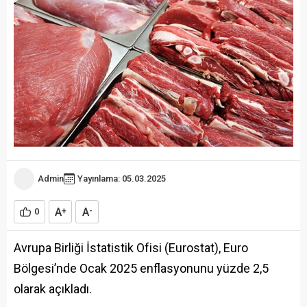
Admin
Yayınlama: 05.03.2025
A
A
0
+
-
Avrupa Birliği İstatistik Ofisi (Eurostat), Euro
Bölgesi’nde Ocak 2025 enflasyonunu yüzde 2,5
olarak açıkladı.