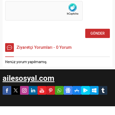
Ziyaretçi Yorumları - 0 Yorum
Henüz yorum yapılmamış.
ailesosyal.com