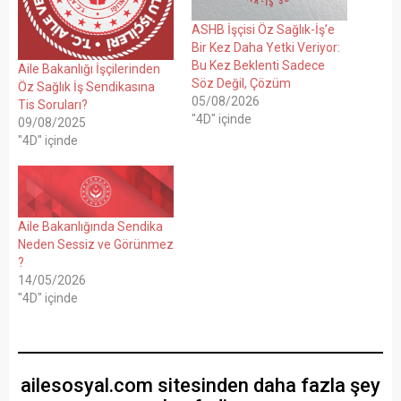
ASHB İşçisi Öz Sağlık-İş’e
Bir Kez Daha Yetki Veriyor:
Bu Kez Beklenti Sadece
Aile Bakanlığı İşçilerinden
Söz Değil, Çözüm
Öz Sağlık İş Sendikasına
05/08/2026
Tis Soruları?
"4D" içinde
09/08/2025
"4D" içinde
Aile Bakanlığında Sendika
Neden Sessiz ve Görünmez
?
14/05/2026
"4D" içinde
ailesosyal.com sitesinden daha fazla şey