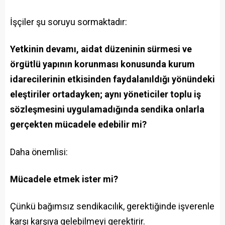
İşçiler şu soruyu sormaktadır:
Yetkinin devamı, aidat düzeninin sürmesi ve
örgütlü yapının korunması konusunda kurum
idarecilerinin etkisinden faydalanıldığı yönündeki
eleştiriler ortadayken; aynı yöneticiler toplu iş
sözleşmesini uygulamadığında sendika onlarla
gerçekten mücadele edebilir mi?
Daha önemlisi:
Mücadele etmek ister mi?
Çünkü bağımsız sendikacılık, gerektiğinde işverenle
karşı karşıya gelebilmeyi gerektirir.