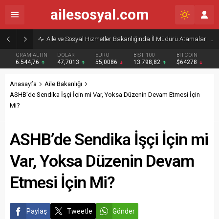
ailesosyal.com
Aile ve Sosyal Hizmetler Bakanlığında İl Müdürü Atamaları yapıldı
GRAM ALTIN
DOLAR
EURO
BIST 100
BITCOIN
6.544,76
47,7013
55,0086
13.798,82
$64278
Anasayfa
Aile Bakanlığı
ASHB’de Sendika İşçi İçin mi Var, Yoksa Düzenin Devam Etmesi İçin
Mi?
ASHB’de Sendika İşçi İçin mi
Var, Yoksa Düzenin Devam
Etmesi İçin Mi?
Paylaş
Tweetle
Gönder