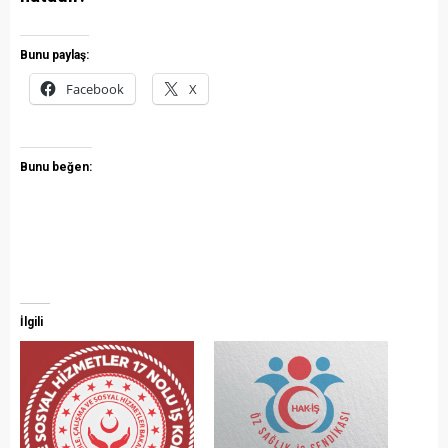
Bunu paylaş:
Facebook
X
Bunu beğen:
İlgili