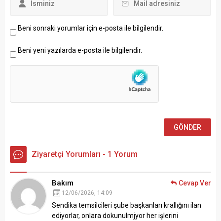
Beni sonraki yorumlar için e-posta ile bilgilendir.
Beni yeni yazılarda e-posta ile bilgilendir.
Ziyaretçi Yorumları - 1 Yorum
Bakım
Cevap Ver
12/06/2026, 14:09
Sendika temsilcileri şube başkanları krallığını ilan
ediyorlar, onlara dokunulmjyor her işlerini