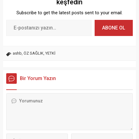
keşfedin
Subscribe to get the latest posts sent to your email.
ABONE OL
ashb
,
ÖZ SAĞLIK
,
YETKİ
Bir Yorum Yazın