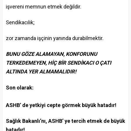
işvereni memnun etmek değildir.
Sendikacılık;
zor zamanda işçinin yanında durabilmektir.
BUNU GÖZE ALAMAYAN, KONFORUNU
TERKEDEMEYEN, HİÇ BİR SENDİKACI O ÇATI
ALTINDA YER ALMAMALIDIR!
Son olarak:
ASHB’ de yetkiyi cepte görmek büyük hatadır!
Sağlık Bakanlı’nı, ASHB’ ye tercih etmek de büyük
hatadır!