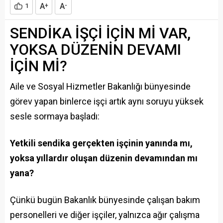
A
A
1
+
-
SENDİKA İŞÇİ İÇİN Mİ VAR,
YOKSA DÜZENİN DEVAMI
İÇİN Mİ?
Aile ve Sosyal Hizmetler Bakanlığı bünyesinde
görev yapan binlerce işçi artık aynı soruyu yüksek
sesle sormaya başladı:
Yetkili sendika gerçekten işçinin yanında mı,
yoksa yıllardır oluşan düzenin devamından mı
yana?
Çünkü bugün Bakanlık bünyesinde çalışan bakım
personelleri ve diğer işçiler, yalnızca ağır çalışma