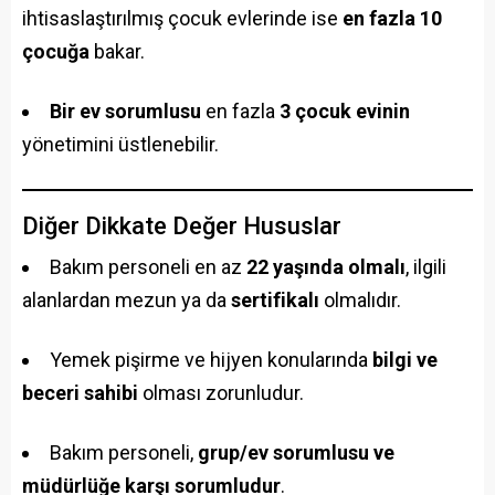
ihtisaslaştırılmış çocuk evlerinde ise
en fazla 10
çocuğa
bakar.
Bir ev sorumlusu
en fazla
3 çocuk evinin
yönetimini üstlenebilir.
Diğer Dikkate Değer Hususlar
Bakım personeli en az
22 yaşında olmalı
, ilgili
alanlardan mezun ya da
sertifikalı
olmalıdır.
Yemek pişirme ve hijyen konularında
bilgi ve
beceri sahibi
olması zorunludur.
Bakım personeli,
grup/ev sorumlusu ve
müdürlüğe karşı sorumludur
.