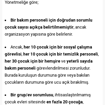
Yönetmeliğe göre;
Bir bakım personeli için doğrudan sorumlu
çocuk sayısı açıkça belirtilmemiştir
, ancak
organizasyon yapısına göre belirlenir.
Ancak,
her 10 çocuk için bir sosyal çalışma
görevlisi
,
her 10 çocuk için bir temizlik personeli
,
her 30 çocuk için bir hemşire
ve
yeterli sayıda
bakım personeli
görevlendirilmesi zorunludur.
Burada kuruluşun durumuna göre veya bakılan
çocukların durumuna göre ucu açık bırakılmış.
Bir grup/ev sorumlusu
, ihtisaslaştırılmamış
çocuk evleri sitesinde
en fazla 20 çocuğa
,