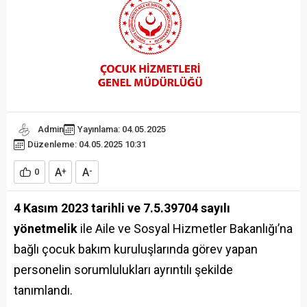
Admin
Yayınlama: 04.05.2025
Düzenleme: 04.05.2025 10:31
A
A
0
+
-
4 Kasım 2023 tarihli ve 7.5.39704 sayılı
yönetmelik
ile Aile ve Sosyal Hizmetler Bakanlığı’na
bağlı çocuk bakım kuruluşlarında görev yapan
personelin sorumlulukları ayrıntılı şekilde
tanımlandı.