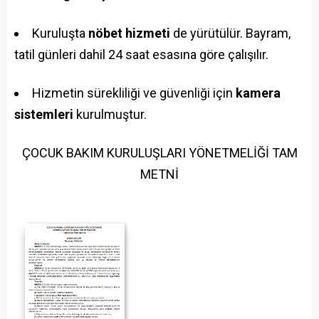
Kuruluşta
nöbet hizmeti
de yürütülür. Bayram,
tatil günleri dahil 24 saat esasına göre çalışılır.
Hizmetin sürekliliği ve güvenliği için
kamera
sistemleri
kurulmuştur.
ÇOCUK BAKIM KURULUŞLARI YÖNETMELİĞİ TAM
METNİ