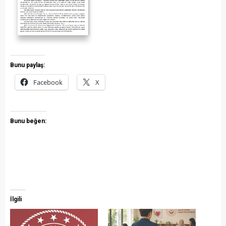
Bunu paylaş:
Facebook
X
Bunu beğen:
İlgili