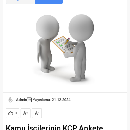
Admin
Yayınlama: 21.12.2024
A
A
0
+
-
Kamu İşçilerinin KÇP Ankete