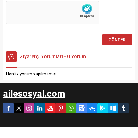
Ziyaretçi Yorumları - 0 Yorum
Henüz yorum yapılmamış.
ailesosyal.com