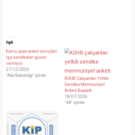
İlgili
Kamu işçisi anket sonuçları:
İşçi sendikaları güven
vermiyor
27/12/2024
"Aile Bakanlığı" içinde
ASHB Çalışanları Yetkili
Sendika Memnuniyet
Anketi Başladı
18/07/2026
"4A" içinde