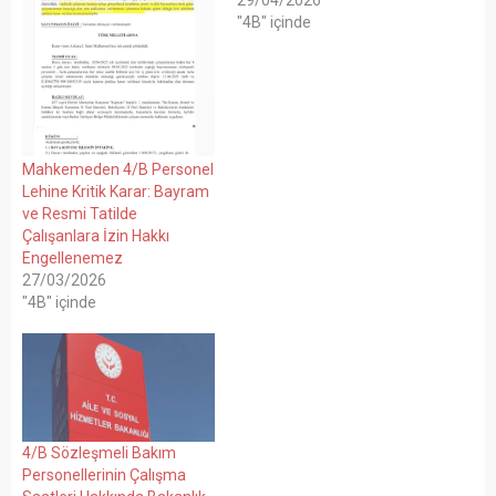
29/04/2026
"4B" içinde
Mahkemeden 4/B Personel
Lehine Kritik Karar: Bayram
ve Resmi Tatilde
Çalışanlara İzin Hakkı
Engellenemez
27/03/2026
"4B" içinde
4/B Sözleşmeli Bakım
Personellerinin Çalışma