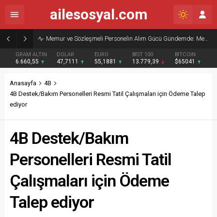
ailesosyal.com
Memur ve Sözleşmeli Personelin Alım Gücü Gündemde: Memur-Sen’den Reform Çağrısı
GRAM ALTIN
DOLAR
EURO
BIST 100
BITCOIN
6.660,55
47,7111
55,1881
13.779,39
$65041
Anasayfa
4B
4B Destek/Bakım Personelleri Resmi Tatil Çalışmaları için Ödeme Talep
ediyor
4B Destek/Bakım
Personelleri Resmi Tatil
Çalışmaları için Ödeme
Talep ediyor