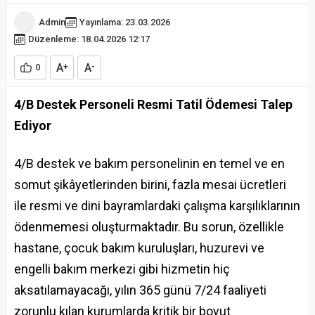
Admin
Yayınlama: 23.03.2026
Düzenleme: 18.04.2026 12:17
A
A
0
+
-
4/B Destek Personeli Resmi Tatil Ödemesi Talep
Ediyor
4/B destek ve bakım personelinin en temel ve en
somut şikâyetlerinden birini, fazla mesai ücretleri
ile resmi ve dini bayramlardaki çalışma karşılıklarının
ödenmemesi oluşturmaktadır. Bu sorun, özellikle
hastane, çocuk bakım kuruluşları, huzurevi ve
engelli bakım merkezi gibi hizmetin hiç
aksatılamayacağı, yılın 365 günü 7/24 faaliyeti
zorunlu kılan kurumlarda kritik bir boyut