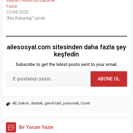
Saatleri Hakkında Bakanlık
Yazısı
13/04/2025
"Aile Bakanlığı" içinde
ailesosyal.com sitesinden daha fazla şey
keşfedin
Subscribe to get the latest posts sent to your email.
ABONE OL
4B
,
bakım
,
destek
,
genel tatil
,
personeli
,
Ücret
Bir Yorum Yazın