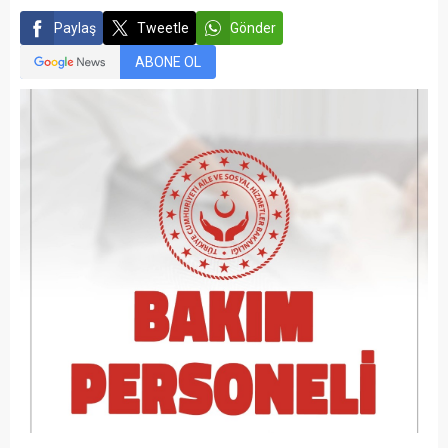
Paylaş
Tweetle
Gönder
ABONE OL