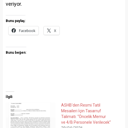
veriyor.
Bunu paylaş:
Facebook
X
Bunu beğen:
İlgili
ASHB’den Resmi Tatil
Mesaileri İçin Tasarruf
Talimatı: “Öncelik Memur
ve 4/B Personele Verilecek”