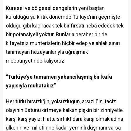
Küresel ve bölgesel dengelerin yeni baştan
kurulduğu şu kritik dönemde Türkiye’nin geçmişte
olduğu gibi kaçıracak tek bir fırsatı heba edecek tek
bir potansiyeli yoktur. Bunlarla beraber bir de
kifayetsiz muhterislerin hiçbir edep ve ahlak sınırı
tanımayan hezeyanlarıyla uğraşmak
mecburiyetinde kalıyoruz.
“Türkiye’ye tamamen yabancılaşmış bir kafa
yapısıyla muhatabız”
Her türlü hırsızlığın, yolsuzluğun, arsızlığın, taciz
olayının üstünü örtmeye kalkan pişkin bir zihniyetle
karşı karşıyayız. Hatta sırf iktidara karşı olmak adına
ülkenin ve milletin ne kadar yeminli düşmanı varsa