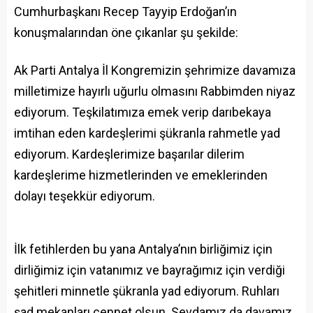
Cumhurbaşkanı Recep Tayyip Erdoğan’ın
konuşmalarından öne çıkanlar şu şekilde:
Ak Parti Antalya İl Kongremizin şehrimize davamıza
milletimize hayırlı uğurlu olmasını Rabbimden niyaz
ediyorum. Teşkilatımıza emek verip darıbekaya
imtihan eden kardeşlerimi şükranla rahmetle yad
ediyorum. Kardeşlerimize başarılar dilerim
kardeşlerime hizmetlerinden ve emeklerinden
dolayı teşekkür ediyorum.
İlk fetihlerden bu yana Antalya’nın birliğimiz için
dirliğimiz için vatanımız ve bayrağımız için verdiği
şehitleri minnetle şükranla yad ediyorum. Ruhları
şad mekanları cennet olsun. Sevdamız da davamız