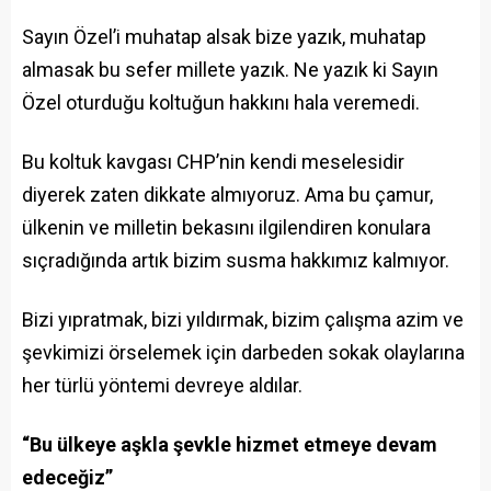
Sayın Özel’i muhatap alsak bize yazık, muhatap
almasak bu sefer millete yazık. Ne yazık ki Sayın
Özel oturduğu koltuğun hakkını hala veremedi.
Bu koltuk kavgası CHP’nin kendi meselesidir
diyerek zaten dikkate almıyoruz. Ama bu çamur,
ülkenin ve milletin bekasını ilgilendiren konulara
sıçradığında artık bizim susma hakkımız kalmıyor.
Bizi yıpratmak, bizi yıldırmak, bizim çalışma azim ve
şevkimizi örselemek için darbeden sokak olaylarına
her türlü yöntemi devreye aldılar.
“Bu ülkeye aşkla şevkle hizmet etmeye devam
edeceğiz”