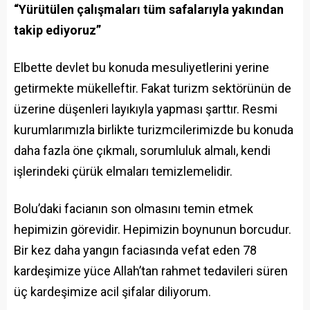
“Yürütülen çalışmaları tüm safalarıyla yakından
takip ediyoruz”
Elbette devlet bu konuda mesuliyetlerini yerine
getirmekte mükelleftir. Fakat turizm sektörünün de
üzerine düşenleri layıkıyla yapması şarttır. Resmi
kurumlarımızla birlikte turizmcilerimizde bu konuda
daha fazla öne çıkmalı, sorumluluk almalı, kendi
işlerindeki çürük elmaları temizlemelidir.
Bolu’daki facianın son olmasını temin etmek
hepimizin görevidir. Hepimizin boynunun borcudur.
Bir kez daha yangın faciasında vefat eden 78
kardeşimize yüce Allah’tan rahmet tedavileri süren
üç kardeşimize acil şifalar diliyorum.