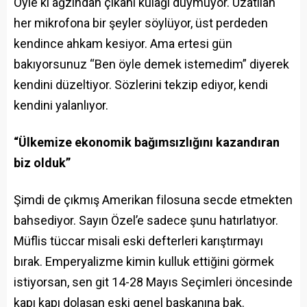
Öyle ki ağzından çıkanı kulağı duymuyor. Uzatılan
her mikrofona bir şeyler söylüyor, üst perdeden
kendince ahkam kesiyor. Ama ertesi gün
bakıyorsunuz “Ben öyle demek istemedim” diyerek
kendini düzeltiyor. Sözlerini tekzip ediyor, kendi
kendini yalanlıyor.
“Ülkemize ekonomik bağımsızlığını kazandıran
biz olduk”
Şimdi de çıkmış Amerikan filosuna secde etmekten
bahsediyor. Sayın Özel’e sadece şunu hatırlatıyor.
Müflis tüccar misali eski defterleri karıştırmayı
bırak. Emperyalizme kimin kulluk ettiğini görmek
istiyorsan, sen git 14-28 Mayıs Seçimleri öncesinde
kapı kapı dolaşan eski genel başkanına bak.