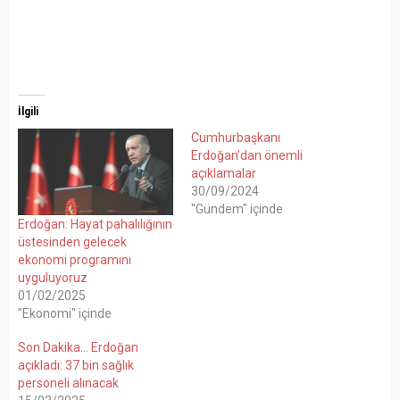
İlgili
Cumhurbaşkanı
Erdoğan’dan önemli
açıklamalar
30/09/2024
"Gündem" içinde
Erdoğan: Hayat pahalılığının
üstesinden gelecek
ekonomi programını
uyguluyoruz
01/02/2025
"Ekonomi" içinde
Son Dakika… Erdoğan
açıkladı: 37 bin sağlık
personeli alınacak