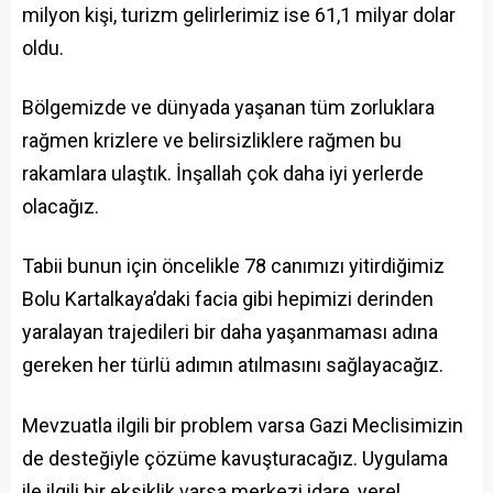
milyon kişi, turizm gelirlerimiz ise 61,1 milyar dolar
oldu.
Bölgemizde ve dünyada yaşanan tüm zorluklara
rağmen krizlere ve belirsizliklere rağmen bu
rakamlara ulaştık. İnşallah çok daha iyi yerlerde
olacağız.
Tabii bunun için öncelikle 78 canımızı yitirdiğimiz
Bolu Kartalkaya’daki facia gibi hepimizi derinden
yaralayan trajedileri bir daha yaşanmaması adına
gereken her türlü adımın atılmasını sağlayacağız.
Mevzuatla ilgili bir problem varsa Gazi Meclisimizin
de desteğiyle çözüme kavuşturacağız. Uygulama
ile ilgili bir eksiklik varsa merkezi idare, yerel