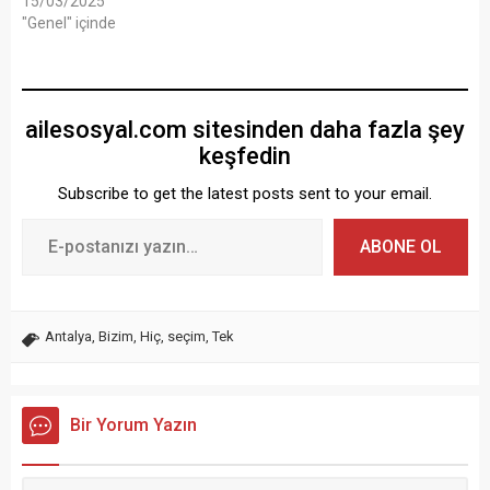
15/03/2025
"Genel" içinde
ailesosyal.com sitesinden daha fazla şey
keşfedin
Subscribe to get the latest posts sent to your email.
ABONE OL
Antalya
,
Bizim
,
Hiç
,
seçim
,
Tek
Bir Yorum Yazın