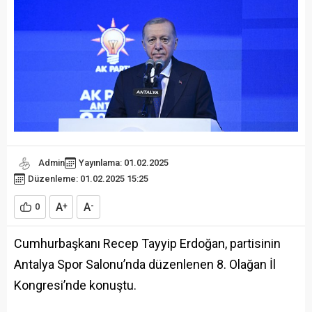
Admin
Yayınlama: 01.02.2025
Düzenleme: 01.02.2025 15:25
A
A
0
+
-
Cumhurbaşkanı Recep Tayyip Erdoğan, partisinin
Antalya Spor Salonu’nda düzenlenen 8. Olağan İl
Kongresi’nde konuştu.