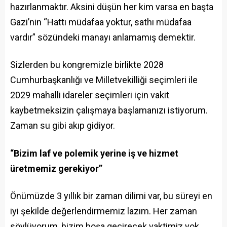
hazırlanmaktır. Aksini düşün her kim varsa en başta
Gazi’nin “Hattı müdafaa yoktur, sathı müdafaa
vardır” sözündeki manayı anlamamış demektir.
Sizlerden bu kongremizle birlikte 2028
Cumhurbaşkanlığı ve Milletvekilliği seçimleri ile
2029 mahalli idareler seçimleri için vakit
kaybetmeksizin çalışmaya başlamanızı istiyorum.
Zaman su gibi akıp gidiyor.
“Bizim laf ve polemik yerine iş ve hizmet
üretmemiz gerekiyor”
Önümüzde 3 yıllık bir zaman dilimi var, bu süreyi en
iyi şekilde değerlendirmemiz lazım. Her zaman
söylüyorum, bizim boşa geçirecek vaktimiz yok.