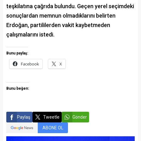
teşkilatına çağrıda bulundu. Geçen yerel seçimdeki
sonuçlardan memnun olmadıklarını belirten
Erdoğan, partililerden vakit kaybetmeden
çalışmalarını istedi.
Bunu paylaş:
Facebook
X
Bunu beğen:
Paylaş
Tweetle
Gönder
ABONE OL