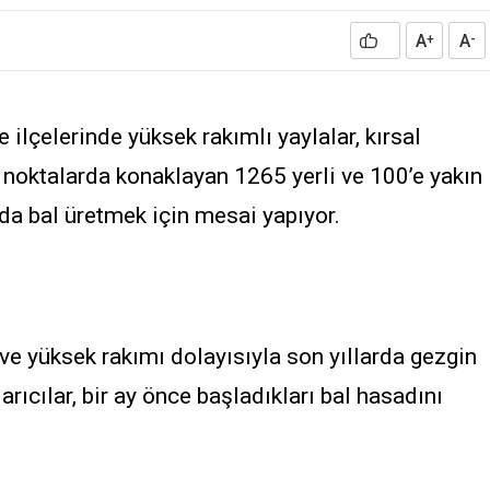
A
A
+
-
 ilçelerinde yüksek rakımlı yaylalar, kırsal
n noktalarda konaklayan 1265 yerli ve 100’e yakın
nda bal üretmek için mesai yapıyor.
 ve yüksek rakımı dolayısıyla son yıllarda gezgin
 arıcılar, bir ay önce başladıkları bal hasadını