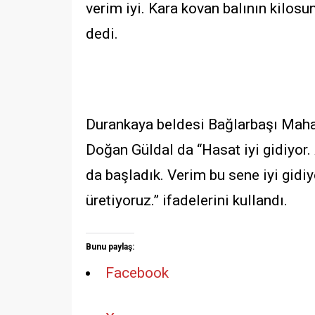
verim iyi. Kara kovan balının kilos
dedi.
Durankaya beldesi Bağlarbaşı Mahall
Doğan Güldal da “Hasat iyi gidiyor. 
da başladık. Verim bu sene iyi gidiy
üretiyoruz.” ifadelerini kullandı.
Bunu paylaş:
Facebook