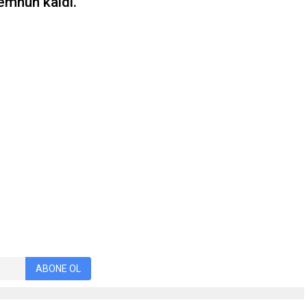
emnun kaldı.
ABONE OL