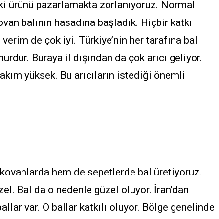
eki ürünü pazarlamakta zorlanıyoruz. Normal
ovan balının hasadına başladık. Hiçbir katkı
verim de çok iyi. Türkiye’nin her tarafına bal
rdur. Buraya il dışından da çok arıcı geliyor.
Rakım yüksek. Bu arıcıların istediği önemli
kovanlarda hem de sepetlerde bal üretiyoruz.
el. Bal da o nedenle güzel oluyor. İran’dan
ballar var. O ballar katkılı oluyor. Bölge genelinde