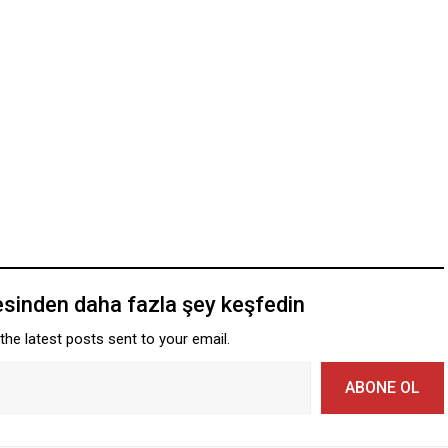
esinden daha fazla şey keşfedin
the latest posts sent to your email.
ABONE OL