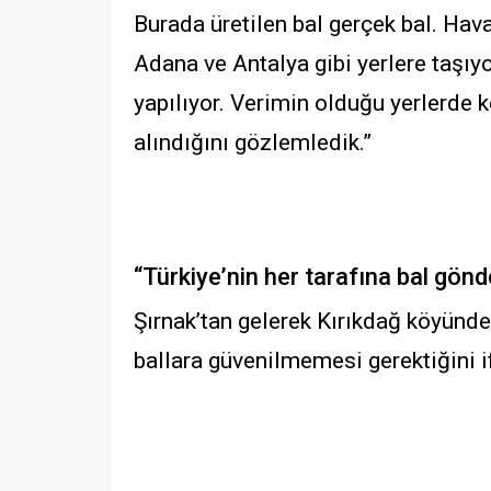
Burada üretilen bal gerçek bal. Hav
Adana ve Antalya gibi yerlere taşı
yapılıyor. Verimin olduğu yerlerde
alındığını gözlemledik.”
“Türkiye’nin her tarafına bal gön
Şırnak’tan gelerek Kırıkdağ köyünde
ballara güvenilmemesi gerektiğini if