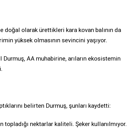
 doğal olarak ürettikleri kara kovan balının da
erimin yüksek olmasının sevincini yaşıyor.
zıl Durmuş, AA muhabirine, arıların ekosistemin
.
tıklarını belirten Durmuş, şunları kaydetti:
 topladığı nektarlar kaliteli. Şeker kullanılmıyor.