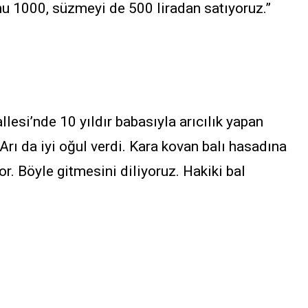
unu 1000, süzmeyi de 500 liradan satıyoruz.”
esi’nde 10 yıldır babasıyla arıcılık yapan
Arı da iyi oğul verdi. Kara kovan balı hasadına
or. Böyle gitmesini diliyoruz. Hakiki bal