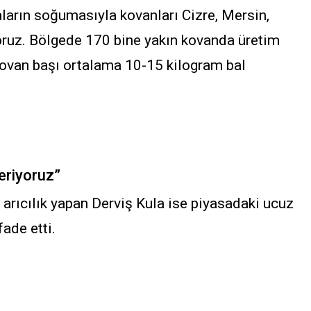
aların soğumasıyla kovanları Cizre, Mersin,
yoruz. Bölgede 170 bine yakın kovanda üretim
 kovan başı ortalama 10-15 kilogram bal
deriyoruz”
 arıcılık yapan Derviş Kula ise piyasadaki ucuz
ade etti.