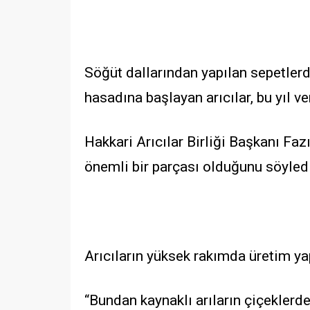
Söğüt dallarından yapılan sepetlerde
hasadına başlayan arıcılar, bu yıl v
Hakkari Arıcılar Birliği Başkanı Fa
önemli bir parçası olduğunu söyledi
Arıcıların yüksek rakımda üretim yap
“Bundan kaynaklı arıların çiçeklerden