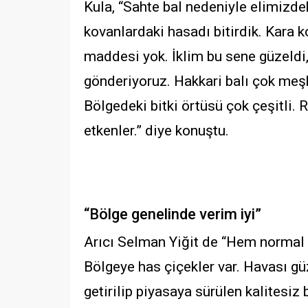
Kula, “Sahte bal nedeniyle elimizd
kovanlardaki hasadı bitirdik. Kara k
maddesi yok. İklim bu sene güzeldi, 
gönderiyoruz. Hakkari balı çok meşhu
Bölgedeki bitki örtüsü çok çeşitli. 
etkenler.” diye konuştu.
“Bölge genelinde verim iyi”
Arıcı Selman Yiğit de “Hem normal 
Bölgeye has çiçekler var. Havası güz
getirilip piyasaya sürülen kalitesiz 