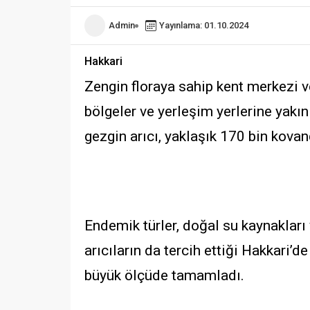
Admin
Yayınlama: 01.10.2024
Hakkari
Zengin floraya sahip kent merkezi ve
bölgeler ve yerleşim yerlerine yakı
gezgin arıcı, yaklaşık 170 bin kova
Endemik türler, doğal su kaynakları
arıcıların da tercih ettiği Hakkari’de
büyük ölçüde tamamladı.