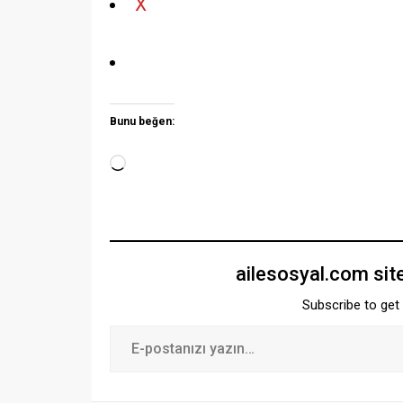
X
Bunu beğen:
ailesosyal.com sit
Subscribe to get 