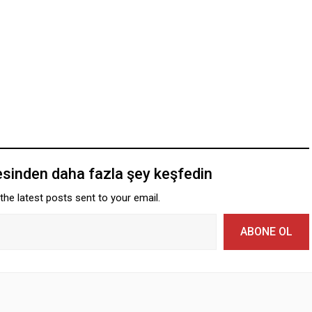
esinden daha fazla şey keşfedin
the latest posts sent to your email.
ABONE OL