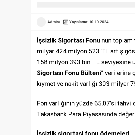
Admin
Yayınlama: 10.10.2024
İşsizlik Sigortası Fonu
‘nun toplam 
milyar 424 milyon 523 TL artış göst
158 milyon 393 bin TL seviyesine u
Sigortası Fonu Bülteni
” verilerine
kıymet ve nakit varlığı 303 milyar 
Fon varlığının yüzde 65,07’si tahvi
Takasbank Para Piyasasında değerle
İşsizlik sigortasi fonu ödemeleri