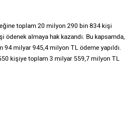
neğine toplam 20 milyon 290 bin 834 kişi
işi ödenek almaya hak kazandı. Bu kapsamda,
m 94 milyar 945,4 milyon TL ödeme yapıldı.
550 kişiye toplam 3 milyar 559,7 milyon TL