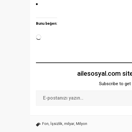
Bunu beğen:
ailesosyal.com sit
Subscribe to get 
Fon
,
İşsizlik
,
milyar
,
Milyon