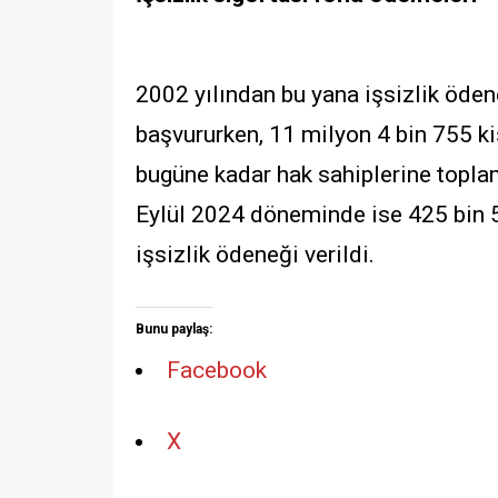
2002 yılından bu yana işsizlik öde
başvururken, 11 milyon 4 bin 755 k
bugüne kadar hak sahiplerine topla
Eylül 2024 döneminde ise 425 bin 
işsizlik ödeneği verildi.
Bunu paylaş:
Facebook
X