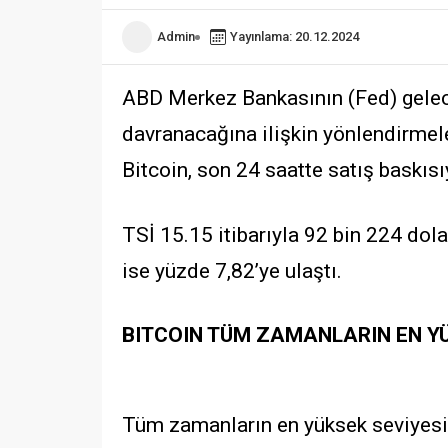
Admin
Yayınlama: 20.12.2024
ABD Merkez Bankasının (Fed) gelece
davranacağına ilişkin yönlendirmele
Bitcoin, son 24 saatte satış baskısı
TSİ 15.15 itibarıyla 92 bin 224 dola
ise yüzde 7,82’ye ulaştı.
BITCOIN TÜM ZAMANLARIN EN YÜ
Tüm zamanların en yüksek seviyesin