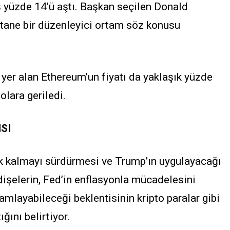
ş yüzde 14’ü aştı. Başkan seçilen Donald
tane bir düzenleyici ortam söz konusu
yer alan Ethereum’un fiyatı da yaklaşık yüzde
lara geriledi.
SI
k kalmayı sürdürmesi ve Trump’ın uygulayacağı
ndişelerin, Fed’in enflasyonla mücadelesini
layabileceği beklentisinin kripto paralar gibi
ığını belirtiyor.