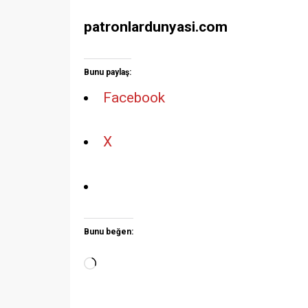
patronlardunyasi.com
Bunu paylaş:
Facebook
X
Bunu beğen: