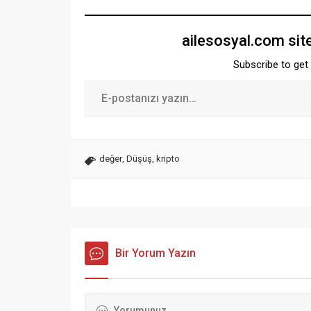
ailesosyal.com sit
Subscribe to get 
değer
,
Düşüş
,
kripto
Bir Yorum Yazın