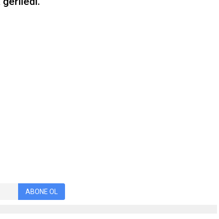
 geriledi.
ABONE OL