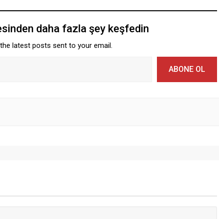
esinden daha fazla şey keşfedin
the latest posts sent to your email.
ABONE OL