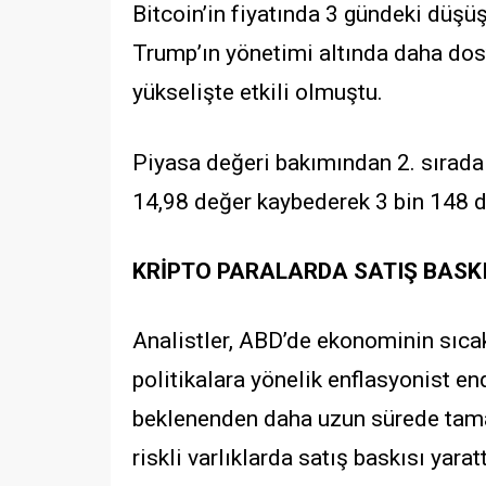
Bitcoin’in fiyatında 3 gündeki düşü
Trump’ın yönetimi altında daha dos
yükselişte etkili olmuştu.
Piyasa değeri bakımından 2. sırada 
14,98 değer kaybederek 3 bin 148 do
KRİPTO PARALARDA SATIŞ BASKI
Analistler, ABD’de ekonominin sıca
politikalara yönelik enflasyonist e
beklenenden daha uzun sürede tamam
riskli varlıklarda satış baskısı yaratt