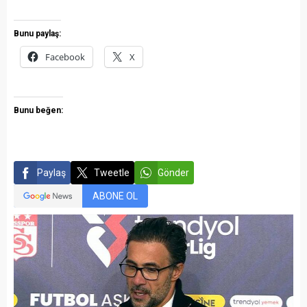
Bunu paylaş:
Facebook
X
Bunu beğen:
Paylaş
Tweetle
Gönder
ABONE OL