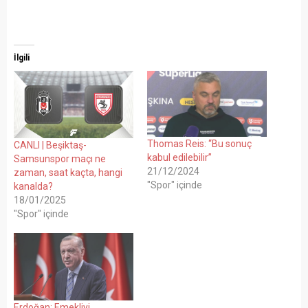
İlgili
Thomas Reis: “Bu sonuç
CANLI | Beşiktaş-
kabul edilebilir”
Samsunspor maçı ne
21/12/2024
zaman, saat kaçta, hangi
"Spor" içinde
kanalda?
18/01/2025
"Spor" içinde
Erdoğan: Emekliyi