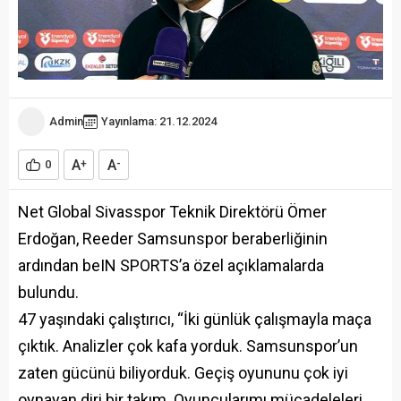
Admin
Yayınlama: 21.12.2024
A
A
0
+
-
Net Global Sivasspor Teknik Direktörü Ömer
Erdoğan, Reeder Samsunspor beraberliğinin
ardından beIN SPORTS’a özel açıklamalarda
bulundu.
47 yaşındaki çalıştırıcı, “İki günlük çalışmayla maça
çıktık. Analizler çok kafa yorduk. Samsunspor’un
zaten gücünü biliyorduk. Geçiş oyununu çok iyi
oynayan diri bir takım. Oyuncularımı mücadeleleri