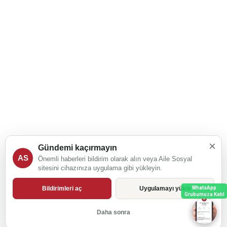
×
Gündemi kaçırmayın
AS
Önemli haberleri bildirim olarak alın veya Aile Sosyal
sitesini cihazınıza uygulama gibi yükleyin.
Bildirimleri aç
Uygulamayı yükle
WhatsApp
Grubumuza Katıl
Daha sonra