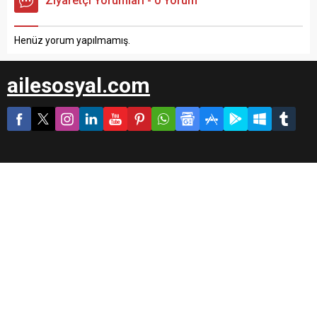
Ziyaretçi Yorumları - 0 Yorum
Henüz yorum yapılmamış.
ailesosyal.com