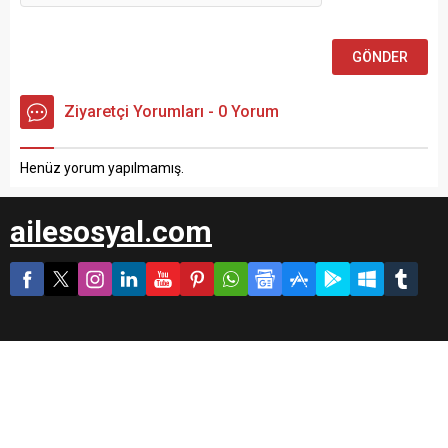
Ziyaretçi Yorumları - 0 Yorum
Henüz yorum yapılmamış.
ailesosyal.com