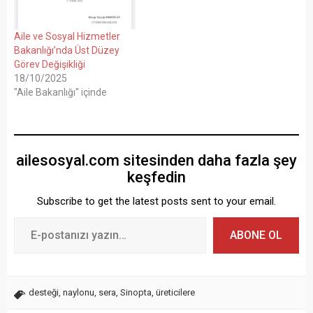
Aile ve Sosyal Hizmetler
Bakanlığı’nda Üst Düzey
Görev Değişikliği
18/10/2025
"Aile Bakanlığı" içinde
ailesosyal.com sitesinden daha fazla şey
keşfedin
Subscribe to get the latest posts sent to your email.
ABONE OL
desteği
,
naylonu
,
sera
,
Sinopta
,
üreticilere