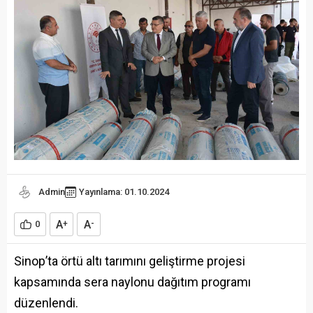
Admin
Yayınlama: 01.10.2024
A
A
0
+
-
Sinop’ta örtü altı tarımını geliştirme projesi
kapsamında sera naylonu dağıtım programı
düzenlendi.