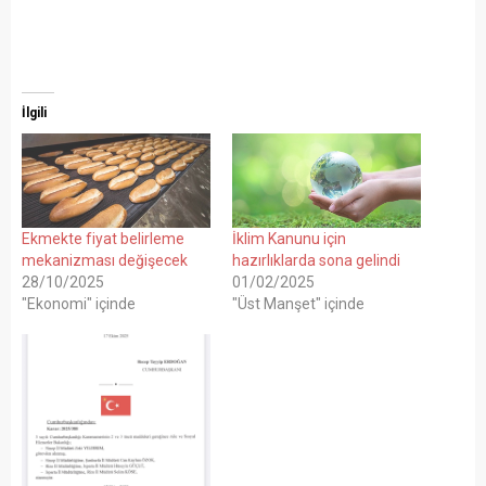
İlgili
Ekmekte fiyat belirleme
İklim Kanunu için
mekanizması değişecek
hazırlıklarda sona gelindi
28/10/2025
01/02/2025
"Ekonomi" içinde
"Üst Manşet" içinde