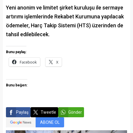
Yeni anonim ve limitet şirket kuruluşu ile sermaye
artırımı işlemlerinde Rekabet Kurumuna yapılacak
ödemeler, Harç Takip Sistemi (HTS) üzerinden de
tahsil edilebilecek.
Bunu paylaş:
Facebook
X
Bunu beğen:
Paylaş
Tweetle
Gönder
ABONE OL