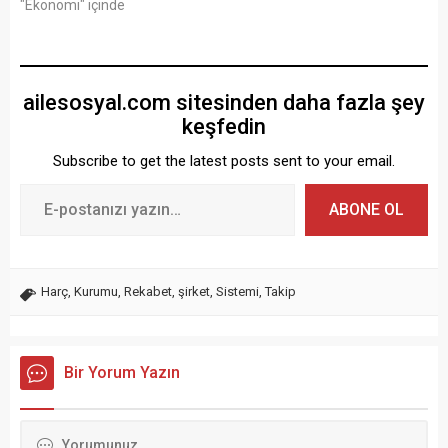
"Ekonomi" içinde
ailesosyal.com sitesinden daha fazla şey
keşfedin
Subscribe to get the latest posts sent to your email.
ABONE OL
Harç
,
Kurumu
,
Rekabet
,
şirket
,
Sistemi
,
Takip
Bir Yorum Yazın