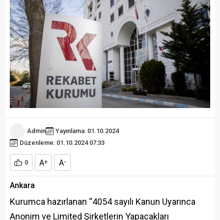
Admin
Yayınlama: 01.10.2024
Düzenleme: 01.10.2024 07:33
A
A
0
+
-
Ankara
Kurumca hazırlanan “4054 sayılı Kanun Uyarınca
Anonim ve Limited Şirketlerin Yapacakları