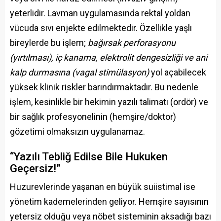
yeterlidir. Lavman uygulamasında rektal yoldan
vücuda sıvı enjekte edilmektedir. Özellikle yaşlı
bireylerde bu işlem;
bağırsak perforasyonu
(yırtılması), iç kanama, elektrolit dengesizliği ve ani
kalp durmasına (vagal stimülasyon)
yol açabilecek
yüksek klinik riskler barındırmaktadır. Bu nedenle
işlem, kesinlikle bir hekimin yazılı talimatı (ordör) ve
bir sağlık profesyonelinin (hemşire/doktor)
gözetimi olmaksızın uygulanamaz.
“Yazılı Tebliğ Edilse Bile Hukuken
Geçersiz!”
Huzurevlerinde yaşanan en büyük suiistimal ise
yönetim kademelerinden geliyor. Hemşire sayısının
yetersiz olduğu veya nöbet sisteminin aksadığı bazı