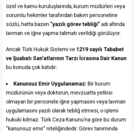
özel ve kamu kuruluşlarında, kurum müdürleri veya
sorumlu hekimler tarafından bakım personeline
sözlü, hatta bazen
“yazılı görev tebliği”
adı altında
lavman ve iğne yapma talimatı verildiği görülüyor.
Ancak Türk Hukuk Sistemi ve
1219 sayılı Tababet
ve Şuabatı San’atlarının Tarzı İcrasına Dair Kanun
bu konuda çok katıdır:
Kanunsuz Emir Uygulanamaz:
Bir kurum
müdürünün veya doktorun, mevzuatta yetkisi
olmayan bir personele iğne yapmasını veya lavman
uygulamasını yazılı olarak tebliğ etmesi, o işlemi
hukuki kılmaz. Türk Ceza Kanunu’na göre bu durum
“kanunsuz emir” niteliğindedir. Görev tanımında