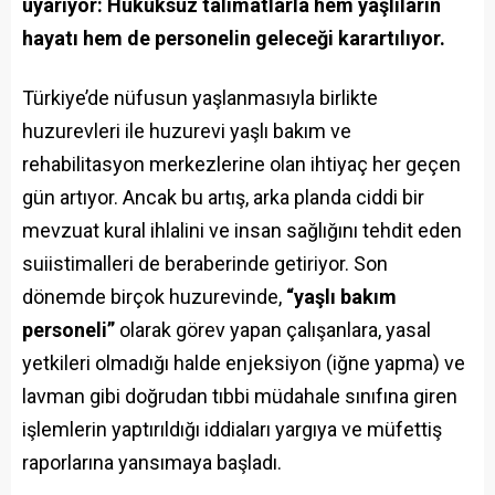
uyarıyor: Hukuksuz talimatlarla hem yaşlıların
hayatı hem de personelin geleceği karartılıyor.
Türkiye’de nüfusun yaşlanmasıyla birlikte
huzurevleri ile huzurevi yaşlı bakım ve
rehabilitasyon merkezlerine olan ihtiyaç her geçen
gün artıyor. Ancak bu artış, arka planda ciddi bir
mevzuat kural ihlalini ve insan sağlığını tehdit eden
suiistimalleri de beraberinde getiriyor. Son
dönemde birçok huzurevinde,
“yaşlı bakım
personeli”
olarak görev yapan çalışanlara, yasal
yetkileri olmadığı halde enjeksiyon (iğne yapma) ve
lavman gibi doğrudan tıbbi müdahale sınıfına giren
işlemlerin yaptırıldığı iddiaları yargıya ve müfettiş
raporlarına yansımaya başladı.