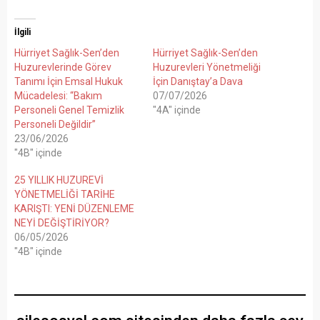
İlgili
Hürriyet Sağlık-Sen’den
Hürriyet Sağlık-Sen’den
Huzurevlerinde Görev
Huzurevleri Yönetmeliği
Tanımı İçin Emsal Hukuk
İçin Danıştay’a Dava
Mücadelesi: “Bakım
07/07/2026
Personeli Genel Temizlik
"4A" içinde
Personeli Değildir”
23/06/2026
"4B" içinde
25 YILLIK HUZUREVİ
YÖNETMELİĞİ TARİHE
KARIŞTI: YENİ DÜZENLEME
NEYİ DEĞİŞTİRİYOR?
06/05/2026
"4B" içinde