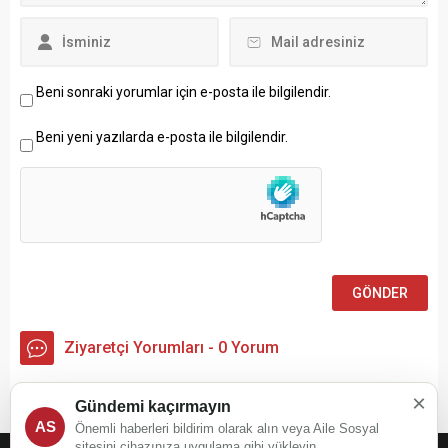
Beni sonraki yorumlar için e-posta ile bilgilendir.
Beni yeni yazılarda e-posta ile bilgilendir.
Ziyaretçi Yorumları - 0 Yorum
×
Henüz yorum yapılmamış.
Gündemi kaçırmayın
AS
Önemli haberleri bildirim olarak alın veya Aile Sosyal
sitesini cihazınıza uygulama gibi yükleyin.