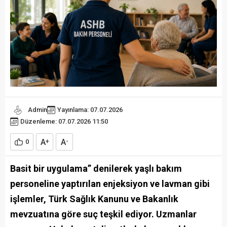
Admin
Yayınlama: 07.07.2026
Düzenleme: 07.07.2026 11:50
A
A
0
+
-
Basit bir uygulama” denilerek yaşlı bakım
personeline yaptırılan enjeksiyon ve lavman gibi
işlemler, Türk Sağlık Kanunu ve Bakanlık
mevzuatına göre suç teşkil ediyor. Uzmanlar