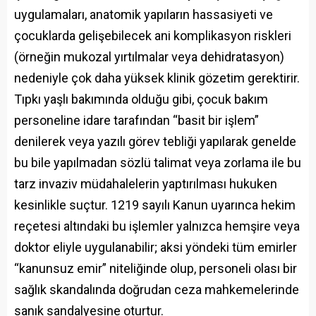
uygulamaları, anatomik yapıların hassasiyeti ve
çocuklarda gelişebilecek ani komplikasyon riskleri
(örneğin mukozal yırtılmalar veya dehidratasyon)
nedeniyle çok daha yüksek klinik gözetim gerektirir.
Tıpkı yaşlı bakımında olduğu gibi, çocuk bakım
personeline idare tarafından “basit bir işlem”
denilerek veya yazılı görev tebliği yapılarak genelde
bu bile yapılmadan sözlü talimat veya zorlama ile bu
tarz invaziv müdahalelerin yaptırılması hukuken
kesinlikle suçtur. 1219 sayılı Kanun uyarınca hekim
reçetesi altındaki bu işlemler yalnızca hemşire veya
doktor eliyle uygulanabilir; aksi yöndeki tüm emirler
“kanunsuz emir” niteliğinde olup, personeli olası bir
sağlık skandalında doğrudan ceza mahkemelerinde
sanık sandalyesine oturtur.