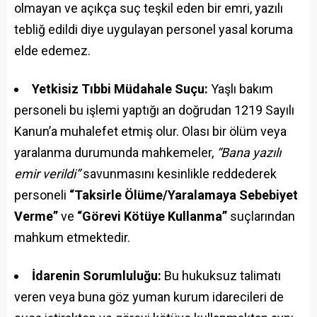
olmayan ve açıkça suç teşkil eden bir emri, yazılı
tebliğ edildi diye uygulayan personel yasal koruma
elde edemez.
Yetkisiz Tıbbi Müdahale Suçu:
Yaşlı bakım
personeli bu işlemi yaptığı an doğrudan 1219 Sayılı
Kanun’a muhalefet etmiş olur. Olası bir ölüm veya
yaralanma durumunda mahkemeler,
“Bana yazılı
emir verildi”
savunmasını kesinlikle reddederek
personeli
“Taksirle Ölüme/Yaralamaya Sebebiyet
Verme”
ve
“Görevi Kötüye Kullanma”
suçlarından
mahkum etmektedir.
İdarenin Sorumluluğu:
Bu hukuksuz talimatı
veren veya buna göz yuman kurum idarecileri de