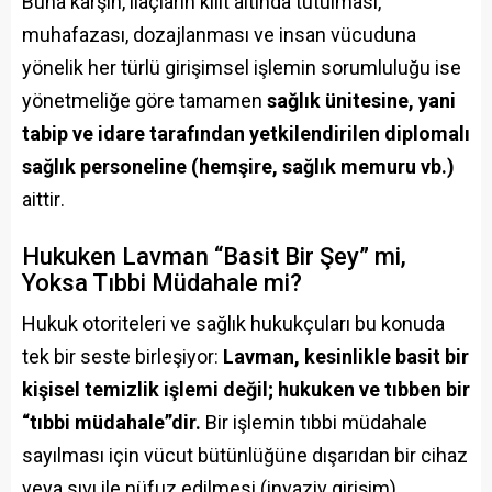
Buna karşın, ilaçların kilit altında tutulması,
muhafazası, dozajlanması ve insan vücuduna
yönelik her türlü girişimsel işlemin sorumluluğu ise
yönetmeliğe göre tamamen
sağlık ünitesine, yani
tabip ve idare tarafından yetkilendirilen diplomalı
sağlık personeline (hemşire, sağlık memuru vb.)
aittir
.
Hukuken Lavman “Basit Bir Şey” mi,
Yoksa Tıbbi Müdahale mi?
Hukuk otoriteleri ve sağlık hukukçuları bu konuda
tek bir seste birleşiyor:
Lavman, kesinlikle basit bir
kişisel temizlik işlemi değil; hukuken ve tıbben bir
“tıbbi müdahale”dir.
Bir işlemin tıbbi müdahale
sayılması için vücut bütünlüğüne dışarıdan bir cihaz
veya sıvı ile nüfuz edilmesi (invaziv girişim)