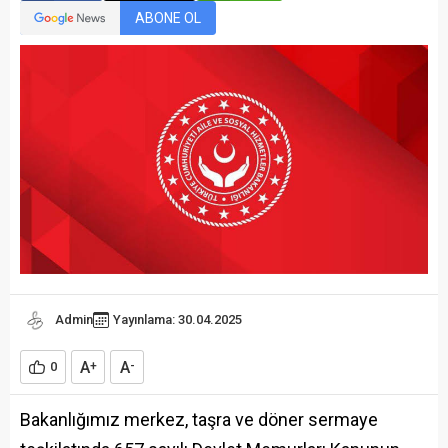
ABONE OL
Admin
Yayınlama: 30.04.2025
A
A
0
+
-
Bakanlığımız merkez, taşra ve döner sermaye