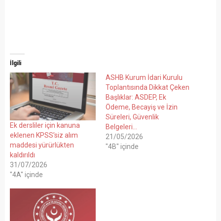
İlgili
ASHB Kurum İdari Kurulu
Toplantısında Dikkat Çeken
Başlıklar: ASDEP, Ek
Ödeme, Becayiş ve İzin
Süreleri, Güvenlik
Ek dersliler için kanuna
Belgeleri…
eklenen KPSS’siz alım
21/05/2026
maddesi yürürlükten
"4B" içinde
kaldırıldı
31/07/2026
"4A" içinde