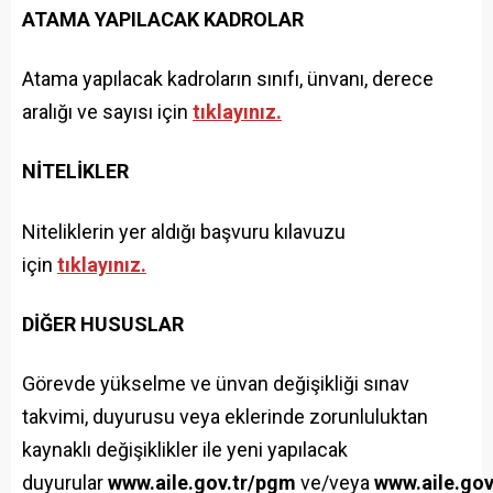
ATAMA YAPILACAK KADROLAR
Atama yapılacak kadroların sınıfı, ünvanı, derece
aralığı ve sayısı için
tıklayınız.
NİTELİKLER
Niteliklerin yer aldığı başvuru kılavuzu
için
tıklayınız.
DİĞER HUSUSLAR
Görevde yükselme ve ünvan değişikliği sınav
takvimi, duyurusu veya eklerinde zorunluluktan
kaynaklı değişiklikler ile yeni yapılacak
duyurular
www.aile.gov.tr/pgm
ve/veya
www.aile.gov