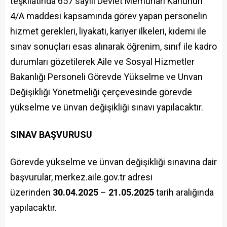
teşkilatında 657 sayılı Devlet Memurları Kanunun
4/A maddesi kapsamında görev yapan personelin
hizmet gerekleri, liyakati, kariyer ilkeleri, kıdemi ile
sınav sonuçları esas alınarak öğrenim, sınıf ile kadro
durumları gözetilerek Aile ve Sosyal Hizmetler
Bakanlığı Personeli Görevde Yükselme ve Unvan
Değişikliği Yönetmeliği çerçevesinde görevde
yükselme ve ünvan değişikliği sınavı yapılacaktır.
SINAV BAŞVURUSU
Görevde yükselme ve ünvan değişikliği sınavına dair
başvurular, merkez.aile.gov.tr adresi
üzerinden
30.04.2025
–
21.05.2025
tarih aralığında
yapılacaktır.