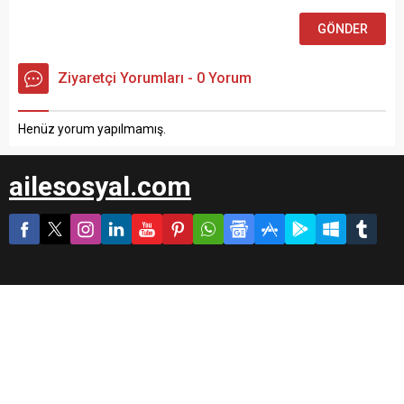
Ziyaretçi Yorumları - 0 Yorum
Henüz yorum yapılmamış.
ailesosyal.com