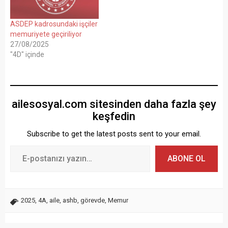
ASDEP kadrosundaki işçiler
memuriyete geçiriliyor
27/08/2025
"4D" içinde
ailesosyal.com sitesinden daha fazla şey
keşfedin
Subscribe to get the latest posts sent to your email.
ABONE OL
2025
,
4A
,
aile
,
ashb
,
görevde
,
Memur