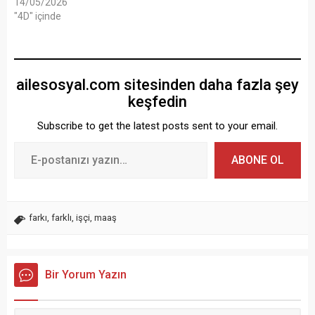
14/05/2026
"4D" içinde
ailesosyal.com sitesinden daha fazla şey
keşfedin
Subscribe to get the latest posts sent to your email.
ABONE OL
farkı
,
farklı
,
işçi
,
maaş
Bir Yorum Yazın