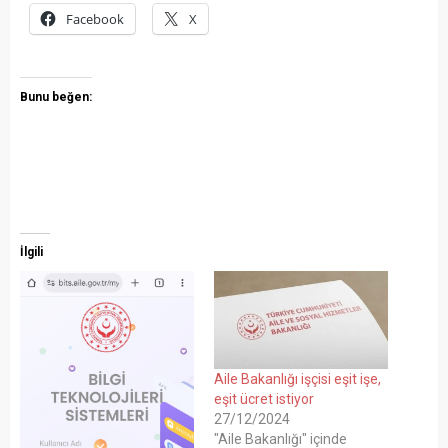
Facebook
X
Bunu beğen:
İlgili
Aile Bakanlığı işçisi eşit işe,
eşit ücret istiyor
27/12/2024
"Aile Bakanlığı" içinde