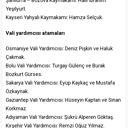
Şanlıurfa – Bozova Kaymakamı: Halil İbrahim
Yeşilyurt.
Kayseri Yahyalı Kaymakamı: Hamza Selçuk.
Vali yardımcısı atamaları
Osmaniye Vali Yardımcısı: Deniz Pişkin ve Haluk
Çakmak.
Bolu Vali Yardımcısı: Turgay Gülenç ve Burak
Bozkurt Gürses.
Sakarya Vali Yardımcısı: Eyüp Kaykaç ve Mustafa
Özkaynak.
Gaziantep Vali Yardımcısı: Hüseyin Kaptan ve Sinan
Korkmaz.
Adıyaman Vali Yardımcısı: Şükrü Alperen Göktaş.
Kırşehir Vali Yardımcısı: Remzi Oğuz Yılmaz.