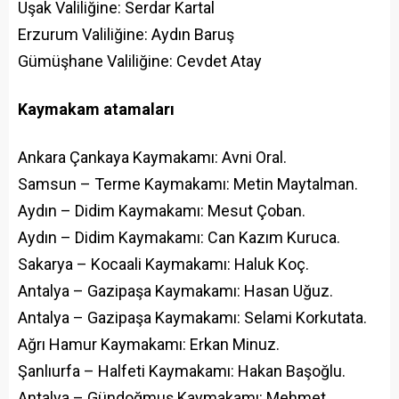
Uşak Valiliğine: Serdar Kartal
Erzurum Valiliğine: Aydın Baruş
Gümüşhane Valiliğine: Cevdet Atay
Kaymakam atamaları
Ankara Çankaya Kaymakamı: Avni Oral.
Samsun – Terme Kaymakamı: Metin Maytalman.
Aydın – Didim Kaymakamı: Mesut Çoban.
Aydın – Didim Kaymakamı: Can Kazım Kuruca.
Sakarya – Kocaali Kaymakamı: Haluk Koç.
Antalya – Gazipaşa Kaymakamı: Hasan Uğuz.
Antalya – Gazipaşa Kaymakamı: Selami Korkutata.
Ağrı Hamur Kaymakamı: Erkan Minuz.
Şanlıurfa – Halfeti Kaymakamı: Hakan Başoğlu.
Antalya – Gündoğmuş Kaymakamı: Mehmet