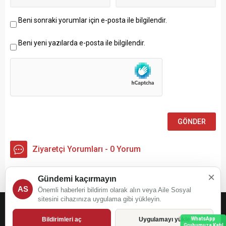
Beni sonraki yorumlar için e-posta ile bilgilendir.
Beni yeni yazılarda e-posta ile bilgilendir.
Ziyaretçi Yorumları - 0 Yorum
×
Henüz yorum yapılmamış.
Gündemi kaçırmayın
AS
Önemli haberleri bildirim olarak alın veya Aile Sosyal
sitesini cihazınıza uygulama gibi yükleyin.
ailesosyal.com
Bildirimleri aç
Uygulamayı yükle
WhatsApp
Grubumuza Katıl