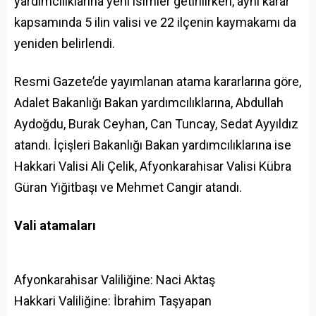
yardımcılıklarına yeni isimler getirilirken, aynı karar
kapsamında 5 ilin valisi ve 22 ilçenin kaymakamı da
yeniden belirlendi.
Resmi Gazete’de yayımlanan atama kararlarına göre,
Adalet Bakanlığı Bakan yardımcılıklarına, Abdullah
Aydoğdu, Burak Ceyhan, Can Tuncay, Sedat Ayyıldız
atandı. İçişleri Bakanlığı Bakan yardımcılıklarına ise
Hakkari Valisi Ali Çelik, Afyonkarahisar Valisi Kübra
Güran Yiğitbaşı ve Mehmet Cangir atandı.
Vali atamaları
Afyonkarahisar Valiliğine: Naci Aktaş
Hakkari Valiliğine: İbrahim Taşyapan