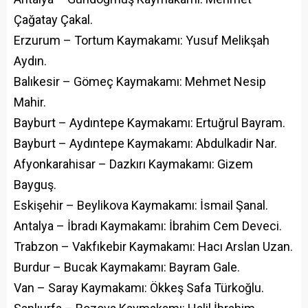
Çağatay Çakal.
Erzurum – Tortum Kaymakamı: Yusuf Melikşah
Aydın.
Balıkesir – Gömeç Kaymakamı: Mehmet Nesip
Mahir.
Bayburt – Aydıntepe Kaymakamı: Ertuğrul Bayram.
Bayburt – Aydıntepe Kaymakamı: Abdulkadir Nar.
Afyonkarahisar – Dazkırı Kaymakamı: Gizem
Bayguş.
Eskişehir – Beylikova Kaymakamı: İsmail Şanal.
Antalya – İbradı Kaymakamı: İbrahim Cem Deveci.
Trabzon – Vakfıkebir Kaymakamı: Hacı Arslan Uzan.
Burdur – Bucak Kaymakamı: Bayram Gale.
Van – Saray Kaymakamı: Ökkeş Safa Türkoğlu.