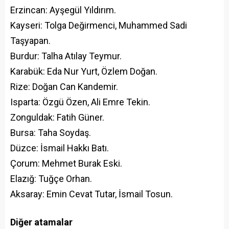
Erzincan: Ayşegül Yıldırım.
Kayseri: Tolga Değirmenci, Muhammed Sadi
Taşyapan.
Burdur: Talha Atılay Teymur.
Karabük: Eda Nur Yurt, Özlem Doğan.
Rize: Doğan Can Kandemir.
Isparta: Özgü Özen, Ali Emre Tekin.
Zonguldak: Fatih Güner.
Bursa: Taha Soydaş.
Düzce: İsmail Hakkı Batı.
Çorum: Mehmet Burak Eski.
Elazığ: Tuğçe Orhan.
Aksaray: Emin Cevat Tutar, İsmail Tosun.
Diğer atamalar