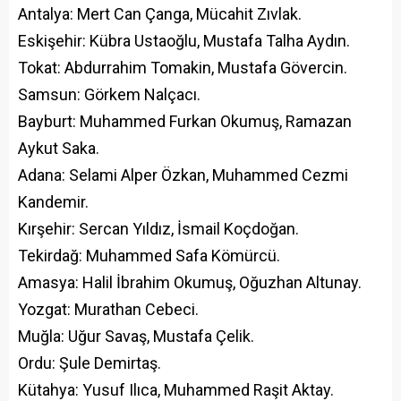
Antalya: Mert Can Çanga, Mücahit Zıvlak.
Eskişehir: Kübra Ustaoğlu, Mustafa Talha Aydın.
Tokat: Abdurrahim Tomakin, Mustafa Gövercin.
Samsun: Görkem Nalçacı.
Bayburt: Muhammed Furkan Okumuş, Ramazan
Aykut Saka.
Adana: Selami Alper Özkan, Muhammed Cezmi
Kandemir.
Kırşehir: Sercan Yıldız, İsmail Koçdoğan.
Tekirdağ: Muhammed Safa Kömürcü.
Amasya: Halil İbrahim Okumuş, Oğuzhan Altunay.
Yozgat: Murathan Cebeci.
Muğla: Uğur Savaş, Mustafa Çelik.
Ordu: Şule Demirtaş.
Kütahya: Yusuf Ilıca, Muhammed Raşit Aktay.