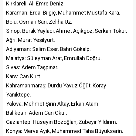
Kırklareli: Ali Emre Deniz.
Karaman: Erdal Bilgiç, Muhammet Mustafa Kara.
Bolu: Osman Sarı, Zeliha Uz.
Sinop: Burak Yaylacı, Ahmet Açıkgöz, Serkan Tokur.
Ağrı: Murat Yeşilyurt.
Adıyaman: Selim Eser, Bahri Gökalp.
Malatya: Süleyman Arat, Emrullah Doğru.
Sivas: Adem Taşpınar.
Kars: Can Kurt.
Kahramanmaraş: Durdu Yavuz Öğüt, Koray
Yanıktepe.
Yalova: Mehmet Şirin Altay, Erkan Atam.
Balıkesir: Adem Can Okur.
Gaziantep: Hüseyin Bozoğlan, Zübeyir Yıldırım.
Konya: Merve Ayık, Muhammed Taha Büyükserin.