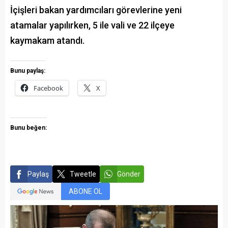
İçişleri bakan yardımcıları görevlerine yeni
atamalar yapılırken, 5 ile vali ve 22 ilçeye
kaymakam atandı.
Bunu paylaş:
Facebook
X
Bunu beğen:
Paylaş
Tweetle
Gönder
ABONE OL