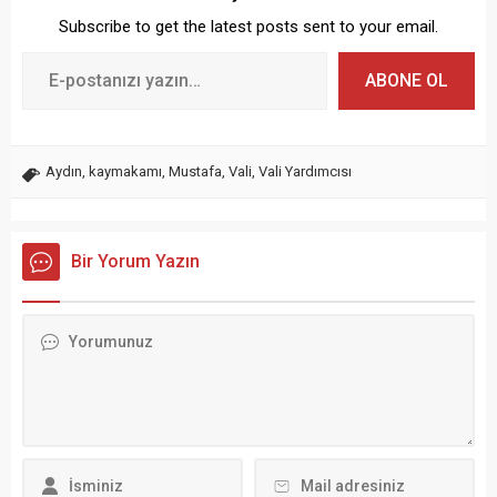
Subscribe to get the latest posts sent to your email.
ABONE OL
Aydın
,
kaymakamı
,
Mustafa
,
Vali
,
Vali Yardımcısı
Bir Yorum Yazın