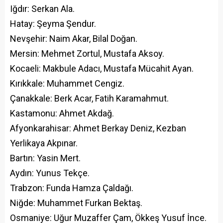
Iğdır: Serkan Ala.
Hatay: Şeyma Şendur.
Nevşehir: Naim Akar, Bilal Doğan.
Mersin: Mehmet Zortul, Mustafa Aksoy.
Kocaeli: Makbule Adacı, Mustafa Mücahit Ayan.
Kırıkkale: Muhammet Cengiz.
Çanakkale: Berk Acar, Fatih Karamahmut.
Kastamonu: Ahmet Akdağ.
Afyonkarahisar: Ahmet Berkay Deniz, Kezban
Yerlikaya Akpınar.
Bartın: Yasin Mert.
Aydın: Yunus Tekçe.
Trabzon: Funda Hamza Çaldağı.
Niğde: Muhammet Furkan Bektaş.
Osmaniye: Uğur Muzaffer Çam, Ökkeş Yusuf İnce.