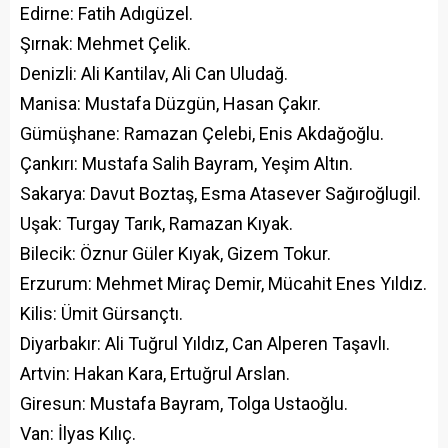
Edirne: Fatih Adıgüzel.
Şırnak: Mehmet Çelik.
Denizli: Ali Kantilav, Ali Can Uludağ.
Manisa: Mustafa Düzgün, Hasan Çakır.
Gümüşhane: Ramazan Çelebi, Enis Akdağoğlu.
Çankırı: Mustafa Salih Bayram, Yeşim Altın.
Sakarya: Davut Boztaş, Esma Atasever Sağıroğlugil.
Uşak: Turgay Tarık, Ramazan Kıyak.
Bilecik: Öznur Güler Kıyak, Gizem Tokur.
Erzurum: Mehmet Miraç Demir, Mücahit Enes Yıldız.
Kilis: Ümit Gürsançtı.
Diyarbakır: Ali Tuğrul Yıldız, Can Alperen Taşavlı.
Artvin: Hakan Kara, Ertuğrul Arslan.
Giresun: Mustafa Bayram, Tolga Ustaoğlu.
Van: İlyas Kılıç.