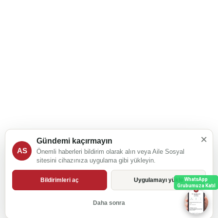
×
Gündemi kaçırmayın
AS
Önemli haberleri bildirim olarak alın veya Aile Sosyal
sitesini cihazınıza uygulama gibi yükleyin.
Bildirimleri aç
Uygulamayı yükle
WhatsApp
Grubumuza Katıl
Daha sonra