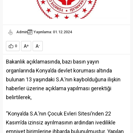
Admin
Yayınlama: 01.12.2024
A
A
0
+
-
Bakanlık açıklamasında, bazı basın yayın
organlarında Konya’da devlet koruması altında
bulunan 13 yaşındaki S.A.’nın kaybolduğuna ilişkin
haberler üzerine açıklama yapılması gerektiği
belirtilerek,
“Konya’da S.A.’nın Çocuk Evleri Sitesi’nden 22
Kasım’da izinsiz ayrılmasının ardından ivedilikle
emniyet birimlerine ihbarda bulunulmuştur. Yapılan