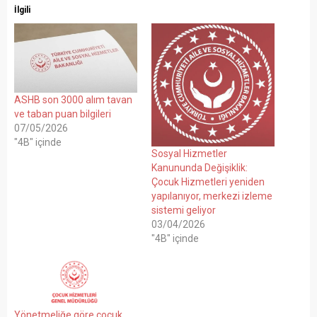
İlgili
ASHB son 3000 alım tavan
ve taban puan bilgileri
07/05/2026
"4B" içinde
Sosyal Hizmetler
Kanununda Değişiklik:
Çocuk Hizmetleri yeniden
yapılanıyor, merkezi izleme
sistemi geliyor
03/04/2026
"4B" içinde
Yönetmeliğe göre çocuk