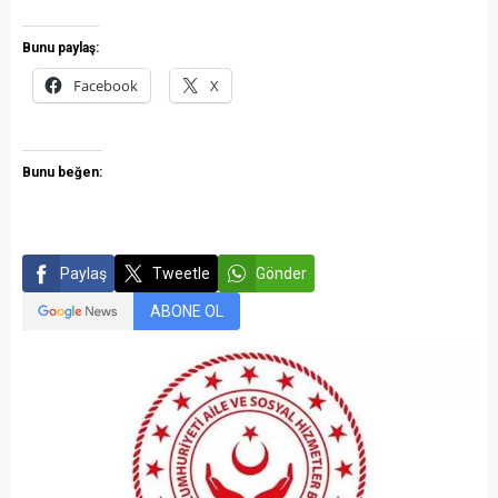
Bunu paylaş:
Facebook
X
Bunu beğen:
Paylaş
Tweetle
Gönder
ABONE OL