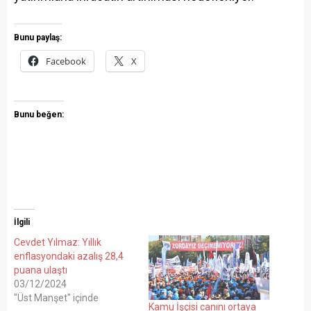
Bunu paylaş:
Facebook
X
Bunu beğen:
İlgili
Cevdet Yılmaz: Yıllık
enflasyondaki azalış 28,4
puana ulaştı
03/12/2024
"Üst Manşet" içinde
Kamu İşçisi canını ortaya