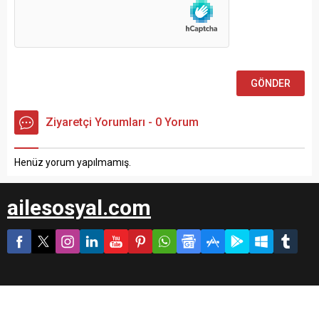
Ziyaretçi Yorumları - 0 Yorum
Henüz yorum yapılmamış.
ailesosyal.com