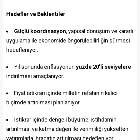
Hedefler ve Beklentiler
Güçlü koordinasyon
, yapısal dönüşüm ve kararlı
uygulama ile ekonomide öngörülebilirliğin sürmesi
hedefleniyor.
Yıl sonunda enflasyonun
yüzde 20’li seviyelere
indirilmesi amaçlanıyor.
Fiyat istikrarı içinde milletin refahının kalıcı
biçimde artırılması planlanıyor.
İstikrar içinde dengeli büyüme, istihdamın
artırılması ve katma değeri ile verimliliği yükselten
yatırımlarla ihracatın artırılması hedefleniyor.