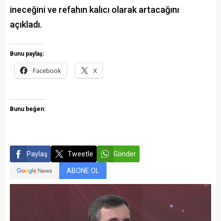
ineceğini ve refahın kalıcı olarak artacağını
açıkladı.
Bunu paylaş:
Facebook
X
Bunu beğen:
Paylaş
Tweetle
Gönder
ABONE OL