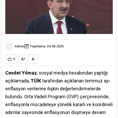
Admin
Yayınlama: 04.08.2025
A
A
0
+
-
Cevdet Yılmaz
, sosyal medya hesabından yaptığı
açıklamada,
TÜİK
tarafından açıklanan temmuz ayı
enflasyon verilerine ilişkin değerlendirmelerde
bulundu. Orta Vadeli Program (OVP) çerçevesinde,
enflasyonla mücadeleye yönelik kararlı ve koordineli
adımlar sayesinde enflasyonun düşmeye devam