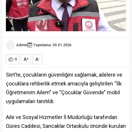
Admin
Yayınlama: 30.01.2026
A
A
0
+
-
Siirt’te, çocukların güvenliğini sağlamak, ailelere ve
çocuklara rehberlik etmek amacıyla geliştirilen “İlk
Öğretmenim Ailem” ve “Çocuklar Güvende” mobil
uygulamaları tanıtıldı.
Aile ve Sosyal Hizmetler İl Müdürlüğü tarafından
Güres Caddesi, Sancaklar Ortaokulu önünde kurulan