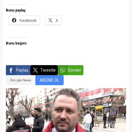
Bunu paylaş:
Facebook
X
Bunu beğen:
Paylaş
Tweetle
Gönder
ABONE OL