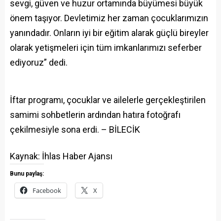
sevgi, güven ve huzur ortamında büyümesi büyük
önem taşıyor. Devletimiz her zaman çocuklarımızın
yanındadır. Onların iyi bir eğitim alarak güçlü bireyler
olarak yetişmeleri için tüm imkanlarımızı seferber
ediyoruz” dedi.
İftar programı, çocuklar ve ailelerle gerçekleştirilen
samimi sohbetlerin ardından hatıra fotoğrafı
çekilmesiyle sona erdi. – BİLECİK
Kaynak: İhlas Haber Ajansı
Bunu paylaş:
Facebook
X