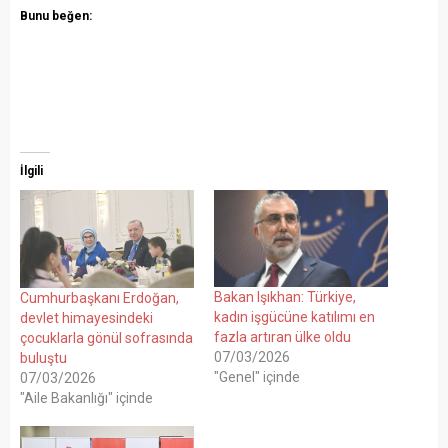
Bunu beğen:
İlgili
Bakan Işıkhan: Türkiye,
Cumhurbaşkanı Erdoğan,
kadın işgücüne katılımı en
devlet himayesindeki
fazla artıran ülke oldu
çocuklarla gönül sofrasında
07/03/2026
buluştu
"Genel" içinde
07/03/2026
"Aile Bakanlığı" içinde