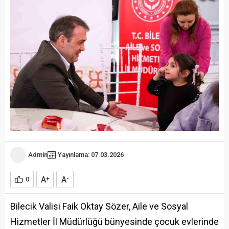
Admin
Yayınlama: 07.03.2026
A
A
0
+
-
Bilecik Valisi Faik Oktay Sözer, Aile ve Sosyal
Hizmetler İl Müdürlüğü bünyesinde çocuk evlerinde