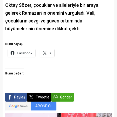
Oktay Sözer, çocuklar ve aileleriyle bir araya
gelerek Ramazan’ın önemini vurguladı. Vali,
çocukların sevgi ve güven ortamında
büyümelerinin önemine dikkat çekti.
Bunu paylaş:
Facebook
X
Bunu beğen:
Paylaş
Tweetle
Gönder
ABONE OL