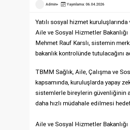
Admin
Yayınlama: 06.04.2026
Yatılı sosyal hizmet kuruluşlarında
Aile ve Sosyal Hizmetler Bakanlığ
Mehmet Rauf Karslı, sistemin merke
bakanlık kontrolünde tutulacağını aç
TBMM Sağlık, Aile, Çalışma ve Sos
kapsamında, kuruluşlarda yapay zek
sistemlerle bireylerin güvenliğinin 
daha hızlı müdahale edilmesi hedef
Aile ve Sosyal Hizmetler Bakanlığ