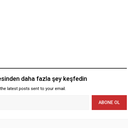
esinden daha fazla şey keşfedin
the latest posts sent to your email.
ABONE OL