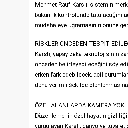
Mehmet Rauf Karslı, sistemin merke
bakanlık kontrolünde tutulacağını aç
müdahaleye uğramasının önüne geç
RİSKLER ÖNCEDEN TESPİT EDİL
Karslı, yapay zeka teknolojisinin za
önceden belirleyebileceğini söyledi.
erken fark edebilecek, acil durumla
daha verimli şekilde planlanmasına
ÖZEL ALANLARDA KAMERA YOK
Düzenlemenin özel hayatın gizliliği
vurgulayan Karslı, banyo ve tuvalet 