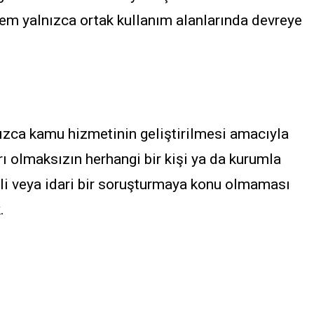
tem yalnızca ortak kullanım alanlarında devreye
lnızca kamu hizmetinin geliştirilmesi amacıyla
rı olmaksızın herhangi bir kişi ya da kurumla
dli veya idari bir soruşturmaya konu olmaması
.