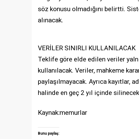
söz konusu olmadığını belirtti. Sis
alınacak.
VERİLER SINIRLI KULLANILACAK
Teklife göre elde edilen veriler ya
kullanılacak. Veriler, mahkeme kara
paylaşılmayacak. Ayrıca kayıtlar, a
halinde en geç 2 yıl içinde silinecek
Kaynak:memurlar
Bunu paylaş: