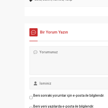
Bir Yorum Yazın
Beni sonraki yorumlar için e-posta ile bilgilendir.
Beni yeni yazılarda e-posta ile bilgilendir.