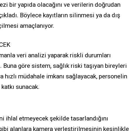
zi bir yapıda olacağını ve verilerin doğrudan
ıkladı. Böylece kayıtların silinmesi ya da dış
ilmesi amaçlanıyor.
ECEK
manla veri analizi yaparak riskli durumları
 Buna göre sistem, sağlık riski taşıyan bireyleri
ra hızlı müdahale imkanı sağlayacak, personelin
 katkı sunacak.
ni ihlal etmeyecek şekilde tasarlandığını
gibi alanlara kamera yerleştirilmesinin kesinlikle