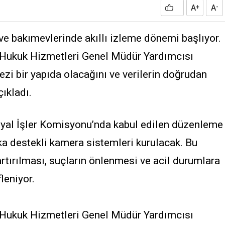
A
A
+
-
 ve bakımevlerinde akıllı izleme dönemi başlıyor.
ı Hukuk Hizmetleri Genel Müdür Yardımcısı
zi bir yapıda olacağını ve verilerin doğrudan
ıkladı.
yal İşler Komisyonu’nda kabul edilen düzenleme
a destekli kamera sistemleri kurulacak. Bu
artırılması, suçların önlenmesi ve acil durumlara
leniyor.
ı Hukuk Hizmetleri Genel Müdür Yardımcısı