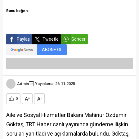
Bunu beğen:
Paylaş
Tweetle
Gönder
ABONE OL
Admin
Yayınlama: 26.11.2025
A
A
0
+
-
Aile ve Sosyal Hizmetler Bakanı Mahinur Özdemir
Göktaş, TRT Haber canlı yayınında gündeme ilişkin
soruları yanıtladı ve açıklamalarda bulundu. Göktaş,