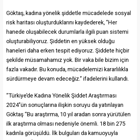
Göktaş, kadına yönelik şiddetle mücadelede sosyal
risk haritası oluşturduklarını kaydederek, “Her
hanede oluşabilecek durumlarla ilgili puan sistemi
oluşturabiliyoruz. Şiddetin en yüksek olduğu
haneleri daha erken tespit ediyoruz. Şiddete hiçbir
şekilde müsamahamız yok. Bir vaka bile bizim için
fazla vakadır. Bu konuda, mücadelemizi kararlılıkla
sürdürmeye devam edeceğiz.” ifadelerini kullandı.
“Türkiye’de Kadına Yönelik Şiddet Araştırması
2024″ün sonuçlarına ilişkin soruyu da yatınlayan
Göktaş “Bu araştırma, 10 yıl aradan sonra yürütülen
ilk araştırma olması nedeniyle önemli. 18 bin 275
kadınla görüşüldü. İlk bulguları da kamuoyuyla