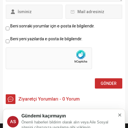
Beni sonraki yorumlar için e-posta ile bilgilendir.
Beni yeni yazılarda e-posta ile bilgilendir.
Ziyaretçi Yorumları - 0 Yorum
×
Henüz yorum yapılmamış.
Gündemi kaçırmayın
AS
Önemli haberleri bildirim olarak alın veya Aile Sosyal
sitesini cihazınıza uygulama gibi yükleyin.