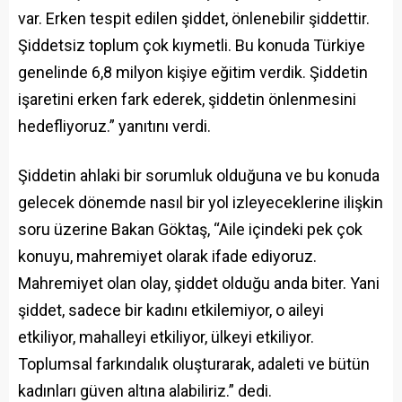
var. Erken tespit edilen şiddet, önlenebilir şiddettir.
Şiddetsiz toplum çok kıymetli. Bu konuda Türkiye
genelinde 6,8 milyon kişiye eğitim verdik. Şiddetin
işaretini erken fark ederek, şiddetin önlenmesini
hedefliyoruz.” yanıtını verdi.
Şiddetin ahlaki bir sorumluk olduğuna ve bu konuda
gelecek dönemde nasıl bir yol izleyeceklerine ilişkin
soru üzerine Bakan Göktaş, “Aile içindeki pek çok
konuyu, mahremiyet olarak ifade ediyoruz.
Mahremiyet olan olay, şiddet olduğu anda biter. Yani
şiddet, sadece bir kadını etkilemiyor, o aileyi
etkiliyor, mahalleyi etkiliyor, ülkeyi etkiliyor.
Toplumsal farkındalık oluşturarak, adaleti ve bütün
kadınları güven altına alabiliriz.” dedi.