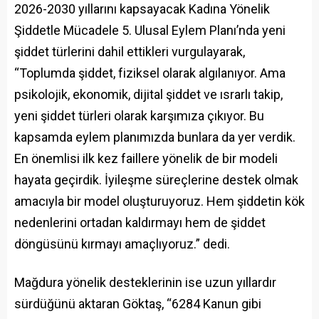
2026-2030 yıllarını kapsayacak Kadına Yönelik
Şiddetle Mücadele 5. Ulusal Eylem Planı’nda yeni
şiddet türlerini dahil ettikleri vurgulayarak,
“Toplumda şiddet, fiziksel olarak algılanıyor. Ama
psikolojik, ekonomik, dijital şiddet ve ısrarlı takip,
yeni şiddet türleri olarak karşımıza çıkıyor. Bu
kapsamda eylem planımızda bunlara da yer verdik.
En önemlisi ilk kez faillere yönelik de bir modeli
hayata geçirdik. İyileşme süreçlerine destek olmak
amacıyla bir model oluşturuyoruz. Hem şiddetin kök
nedenlerini ortadan kaldırmayı hem de şiddet
döngüsünü kırmayı amaçlıyoruz.” dedi.
Mağdura yönelik desteklerinin ise uzun yıllardır
sürdüğünü aktaran Göktaş, “6284 Kanun gibi