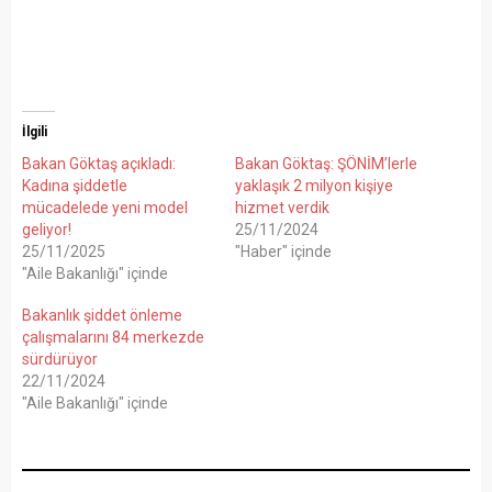
İlgili
Bakan Göktaş açıkladı:
Bakan Göktaş: ŞÖNİM’lerle
Kadına şiddetle
yaklaşık 2 milyon kişiye
mücadelede yeni model
hizmet verdik
geliyor!
25/11/2024
25/11/2025
"Haber" içinde
"Aile Bakanlığı" içinde
Bakanlık şiddet önleme
çalışmalarını 84 merkezde
sürdürüyor
22/11/2024
"Aile Bakanlığı" içinde