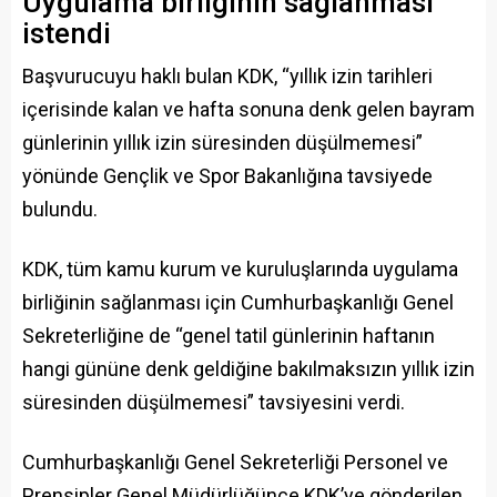
Uygulama birliğinin sağlanması
istendi
Başvurucuyu haklı bulan KDK, “yıllık izin tarihleri
içerisinde kalan ve hafta sonuna denk gelen bayram
günlerinin yıllık izin süresinden düşülmemesi”
yönünde Gençlik ve Spor Bakanlığına tavsiyede
bulundu.
KDK, tüm kamu kurum ve kuruluşlarında uygulama
birliğinin sağlanması için Cumhurbaşkanlığı Genel
Sekreterliğine de “genel tatil günlerinin haftanın
hangi gününe denk geldiğine bakılmaksızın yıllık izin
süresinden düşülmemesi” tavsiyesini verdi.
Cumhurbaşkanlığı Genel Sekreterliği Personel ve
Prensipler Genel Müdürlüğünce KDK’ye gönderilen