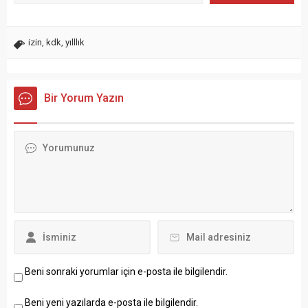
izin
,
kdk
,
yılllık
Bir Yorum Yazın
Beni sonraki yorumlar için e-posta ile bilgilendir.
Beni yeni yazılarda e-posta ile bilgilendir.