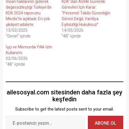
İnsan haklarının giderek
KDK’ dan ASHB Güvenlik
değersizleştiği Türkiye’de
Görevleri İçin Karar:
KDK 2024 raporunu
“Personel Takibi Güvenliğin
Meclis’te açıkladı: En çok
Görevi Değil, Vardiya
şikâyet adalete
Eşitsizliği Hukuksuz”
13/02/2025
14/05/2026
"Genel" içinde
"4B" içinde
İşçi ve Memurda Yıllık İzin
Kullanımı
02/06/2026
"4B" içinde
ailesosyal.com sitesinden daha fazla şey
keşfedin
Subscribe to get the latest posts sent to your email.
ABONE OL