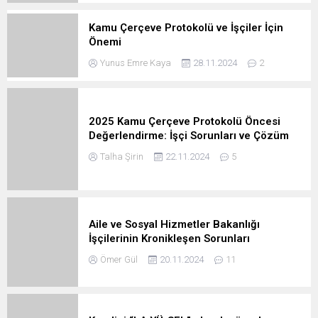
Kamu Çerçeve Protokolü ve İşçiler İçin
Önemi
Yunus Emre Kaya
28.11.2024
2
2025 Kamu Çerçeve Protokolü Öncesi
Değerlendirme: İşçi Sorunları ve Çözüm
Beklentileri
Talha Şirin
22.11.2024
5
Aile ve Sosyal Hizmetler Bakanlığı
İşçilerinin Kronikleşen Sorunları
Ömer Gül
20.11.2024
11