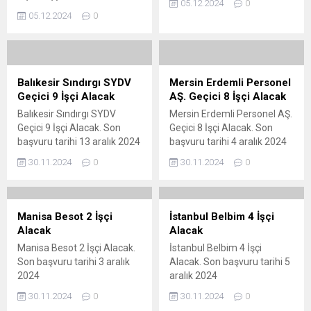
05.12.2024
0
başvuru tarihi 12 aralık 2024
05.12.2024
0
Balıkesir Sındırgı SYDV
Mersin Erdemli Personel
Geçici 9 İşçi Alacak
AŞ. Geçici 8 İşçi Alacak
Balıkesir Sındırgı SYDV
Mersin Erdemli Personel AŞ.
Geçici 9 İşçi Alacak. Son
Geçici 8 İşçi Alacak. Son
başvuru tarihi 13 aralık 2024
başvuru tarihi 4 aralık 2024
30.11.2024
0
30.11.2024
0
Manisa Besot 2 İşçi
İstanbul Belbim 4 İşçi
Alacak
Alacak
Manisa Besot 2 İşçi Alacak.
İstanbul Belbim 4 İşçi
Son başvuru tarihi 3 aralık
Alacak. Son başvuru tarihi 5
2024
aralık 2024
30.11.2024
0
30.11.2024
0