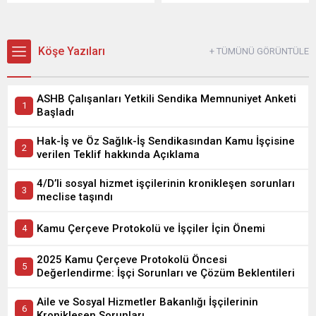
Köşe Yazıları
+ TÜMÜNÜ GÖRÜNTÜLE
ASHB Çalışanları Yetkili Sendika Memnuniyet Anketi
Başladı
Hak-İş ve Öz Sağlık-İş Sendikasından Kamu İşçisine
verilen Teklif hakkında Açıklama
4/D’li sosyal hizmet işçilerinin kronikleşen sorunları
meclise taşındı
Kamu Çerçeve Protokolü ve İşçiler İçin Önemi
2025 Kamu Çerçeve Protokolü Öncesi
Değerlendirme: İşçi Sorunları ve Çözüm Beklentileri
Aile ve Sosyal Hizmetler Bakanlığı İşçilerinin
Kronikleşen Sorunları