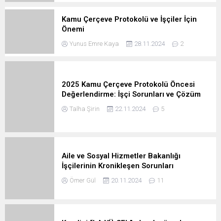
Kamu Çerçeve Protokolü ve İşçiler İçin
Önemi
Yunus Emre Kaya
28.11.2024
2
2025 Kamu Çerçeve Protokolü Öncesi
Değerlendirme: İşçi Sorunları ve Çözüm
Beklentileri
Talha Şirin
22.11.2024
5
Aile ve Sosyal Hizmetler Bakanlığı
İşçilerinin Kronikleşen Sorunları
Ömer Gül
20.11.2024
11