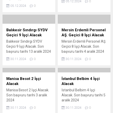
05.12.2024
0
başvuru tarihi 12 aralık 2024
05.12.2024
0
Balıkesir Sındırgı SYDV
Mersin Erdemli Personel
Geçici 9 İşçi Alacak
AŞ. Geçici 8 İşçi Alacak
Balıkesir Sındırgı SYDV
Mersin Erdemli Personel AŞ.
Geçici 9 İşçi Alacak. Son
Geçici 8 İşçi Alacak. Son
başvuru tarihi 13 aralık 2024
başvuru tarihi 4 aralık 2024
30.11.2024
0
30.11.2024
0
Manisa Besot 2 İşçi
İstanbul Belbim 4 İşçi
Alacak
Alacak
Manisa Besot 2 İşçi Alacak.
İstanbul Belbim 4 İşçi
Son başvuru tarihi 3 aralık
Alacak. Son başvuru tarihi 5
2024
aralık 2024
30.11.2024
0
30.11.2024
0