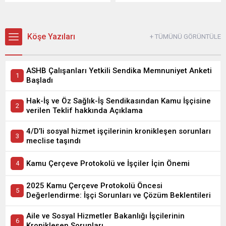
Köşe Yazıları
+ TÜMÜNÜ GÖRÜNTÜLE
ASHB Çalışanları Yetkili Sendika Memnuniyet Anketi
Başladı
Hak-İş ve Öz Sağlık-İş Sendikasından Kamu İşçisine
verilen Teklif hakkında Açıklama
4/D’li sosyal hizmet işçilerinin kronikleşen sorunları
meclise taşındı
Kamu Çerçeve Protokolü ve İşçiler İçin Önemi
2025 Kamu Çerçeve Protokolü Öncesi
Değerlendirme: İşçi Sorunları ve Çözüm Beklentileri
Aile ve Sosyal Hizmetler Bakanlığı İşçilerinin
Kronikleşen Sorunları